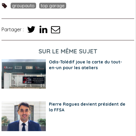
groupauto
top garage
Partager :
SUR LE MÊME SUJET
Odis-Tolédif joue la carte du tout-
en-un pour les ateliers
Pierre Ragues devient président de
la FFSA