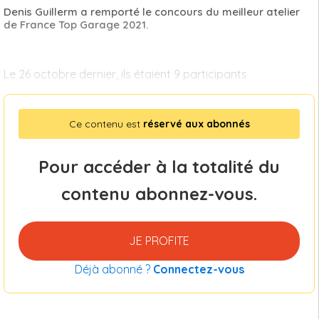
Denis Guillerm a remporté le concours du meilleur atelier
de France Top Garage 2021.
Le 26 octobre dernier, ils étaient 9 participants
Ce contenu est
réservé aux abonnés
Pour accéder à la totalité du
contenu abonnez-vous.
JE PROFITE
Déjà abonné ?
Connectez-vous