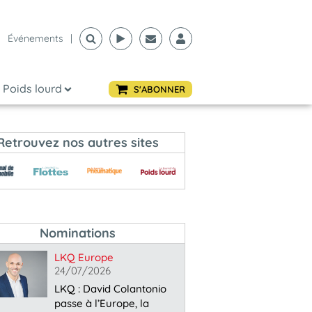
Événements
|
Poids lourd
S'ABONNER
Retrouvez nos autres sites
Nominations
LKQ Europe
24/07/2026
LKQ : David Colantonio
passe à l’Europe, la