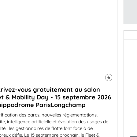
crivez-vous gratuitement au salon
et & Mobility Day - 15 septembre 2026
'hippodrome ParisLongchamp
rification des parcs, nouvelles réglementations,
lité, intelligence artificielle et évolution des usages de
ité : les gestionnaires de flotte font face à de
eux défis. Le 15 septembre prochain, le Fleet &