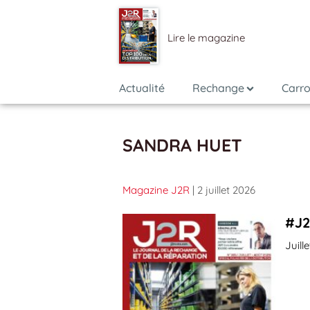
Lire le magazine
Actualité
Rechange
Carro
SANDRA HUET
Magazine J2R
| 2 juillet 2026
#J2
Juill