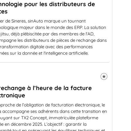
hnologie pour les distributeurs de
ces
ier de Sineres, sinAuto marque un tournant
nologique majeur dans le monde des ERP. La solution
jitsu, déjà plébiscitée par des membres de l'AD,
mpagne les distributeurs de pièces de rechange dans
transformation digitale avec des performances
mées sur la donnée et l'intelligence artificielle.
rechange à l’heure de la facture
ctronique
pproche de l’obligation de facturation électronique, le
a accompagne ses adhérents dans cette transition en
puyant sur TX2 Concept, immatriculée plateforme
e en décembre 2025. L’objectif : garantir la
rmité tout en préservant les équilibres techniques et