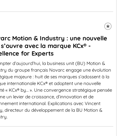
arc Motion & Industry : une nouvelle
 s’ouvre avec la marque KCx® -
ellence for Experts
pter d’aujourd’hui, la business unit (BU) Motion &
stry du groupe français Novarc engage une évolution
égique majeure : huit de ses marques s’adossent à la
ue internationale KCx® et adoptent une nouvelle
ité « KCx® by… ». Une convergence stratégique pensée
 un levier de croissance, d’innovation et de
nement international. Explications avec Vincent
y, directeur du développement de la BU Motion &
try.