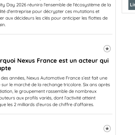
Li
ity Day 2026 réunira l'ensemble de l'écosystème de la
ité d'entreprise pour décrypter ces mutations et
r aux décideurs les clés pour anticiper les flottes de
in.
rquoi Nexus France est un acteur qui
mpte
l des années, Nexus Automotive France s’est fait une
 sur le marché de la rechange tricolore. Six ans après
réation, le groupement rassemble de nombreux
ibuteurs aux profils variés, dont l’activité atteint
ue les 2 milliards d’euros de chiffre d’affaires.