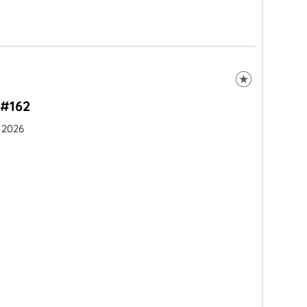
#162
l 2026