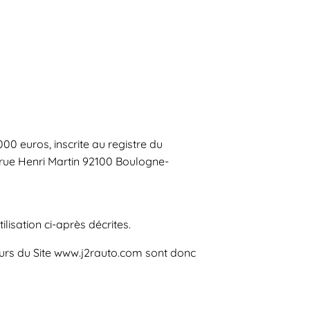
00 euros, inscrite au registre du
 rue Henri Martin 92100 Boulogne-
lisation ci-après décrites.
teurs du Site www.j2rauto.com sont donc