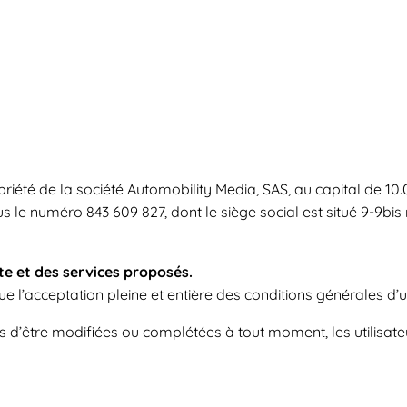
riété de la société Automobility Media, SAS, au capital de 10.0
 le numéro 843 609 827, dont le siège social est situé 9-9bis
ite et des services proposés.
e l’acceptation pleine et entière des conditions générales d’uti
les d’être modifiées ou complétées à tout moment, les utilisa