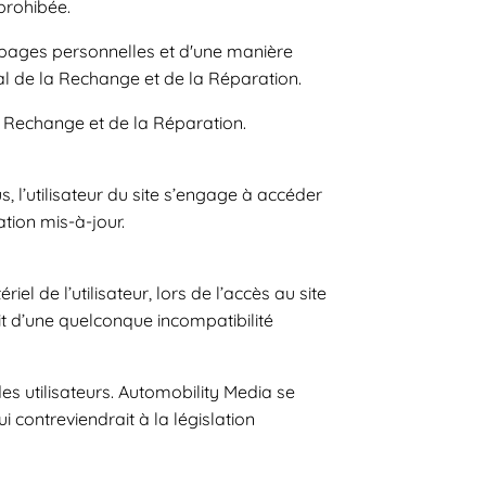
prohibée.
e pages personnelles et d'une manière
al de la Rechange et de la Réparation.
 la Rechange et de la Réparation.
, l’utilisateur du site s’engage à accéder
ation mis-à-jour.
 de l’utilisateur, lors de l’accès au site
oit d’une quelconque incompatibilité
es utilisateurs. Automobility Media se
contreviendrait à la législation