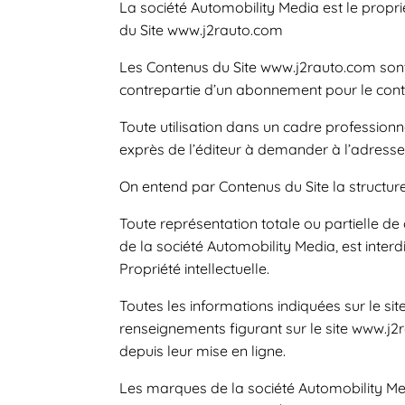
La société Automobility Media est le propriét
du Site www.j2rauto.com
Les Contenus du Site www.j2rauto.com sont d
contrepartie d’un abonnement pour le conte
Toute utilisation dans un cadre profession
exprès de l’éditeur à demander à l’adress
On entend par Contenus du Site la structure
Toute représentation totale ou partielle d
de la société Automobility Media, est interd
Propriété intellectuelle.
Toutes les informations indiquées sur le site
renseignements figurant sur le site www.j2
depuis leur mise en ligne.
Les marques de la société Automobility M