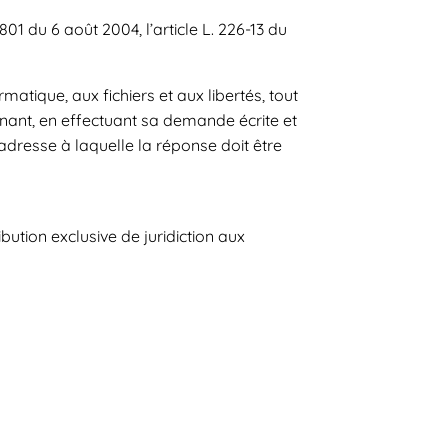
1 du 6 août 2004, l’article L. 226-13 du
matique, aux fichiers et aux libertés, tout
ernant, en effectuant sa demande écrite et
’adresse à laquelle la réponse doit être
ribution exclusive de juridiction aux