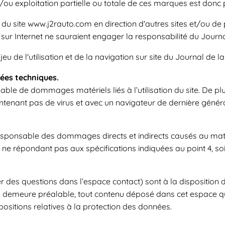
/ou exploitation partielle ou totale de ces marques est donc 
 du site www.j2rauto.com en direction d'autres sites et/ou d
 sur Internet ne sauraient engager la responsabilité du Journ
u jeu de l'utilisation et de la navigation sur site du Journal de
nées techniques.
able de dommages matériels liés à l’utilisation du site. De plus
contenant pas de virus et avec un navigateur de dernière génér
ponsable des dommages directs et indirects causés au matériel
riel ne répondant pas aux spécifications indiquées au point 4, s
er des questions dans l’espace contact) sont à la disposition d
n demeure préalable, tout contenu déposé dans cet espace qui 
positions relatives à la protection des données.