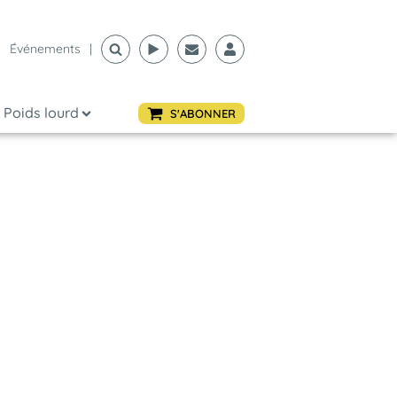
Événements
|
Poids lourd
S'ABONNER