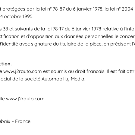
tégées par la loi n° 78-87 du 6 janvier 1978, la loi n° 2004-80
4 octobre 1995.
 et suivants de la loi 78-17 du 6 janvier 1978 relative à l’infor
rectification et d’opposition aux données personnelles le conc
dentité avec signature du titulaire de la pièce, en précisant l
ction.
site www.j2rauto.com est soumis au droit français. Il est fait att
ocial de la société Automobility Media.
ite www.j2rauto.com
ubaix – France.