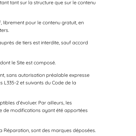
tant tant sur la structure que sur le contenu
 librement pour le contenu gratuit, en
ters.
près de tiers est interdite, sauf accord
 dont le Site est composé.
ent, sans autorisation préalable expresse
les L335-2 et suivants du Code de la
ibles d’évoluer. Par ailleurs, les
ve de modifications ayant été apportées
la Réparation, sont des marques déposées.