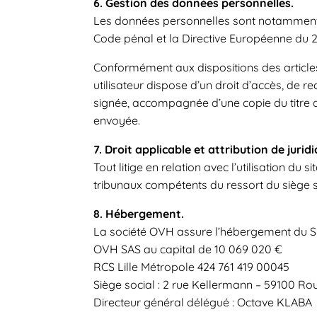
6. Gestion des données personnelles.
Les données personnelles sont notamment pro
Code pénal et la Directive Européenne du 2
Conformément aux dispositions des articles 38
utilisateur dispose d’un droit d’accès, de 
signée, accompagnée d’une copie du titre d’i
envoyée.
7. Droit applicable et attribution de juridi
Tout litige en relation avec l’utilisation du 
tribunaux compétents du ressort du siège s
8. Hébergement.
La société OVH assure l’hébergement du S
OVH SAS au capital de 10 069 020 €
RCS Lille Métropole 424 761 419 00045
Siège social : 2 rue Kellermann – 59100 Ro
Directeur général délégué : Octave KLABA