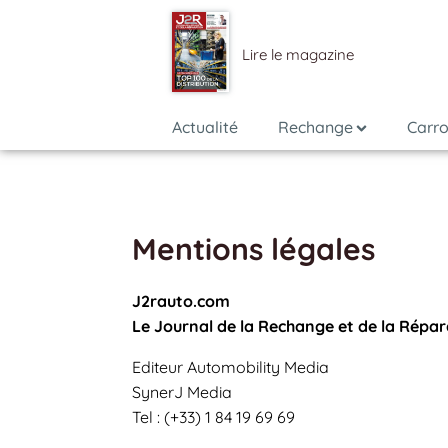
Lire le magazine
Actualité
Rechange
Carro
Mentions légales
J2rauto.com
Le Journal de la Rechange et de la Répar
Editeur Automobility Media
SynerJ Media
Tel : (+33) 1 84 19 69 69