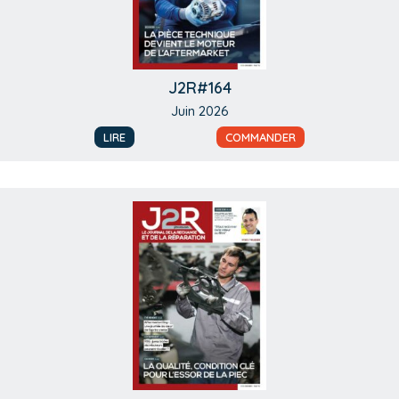
J2R#164
Juin 2026
LIRE
COMMANDER