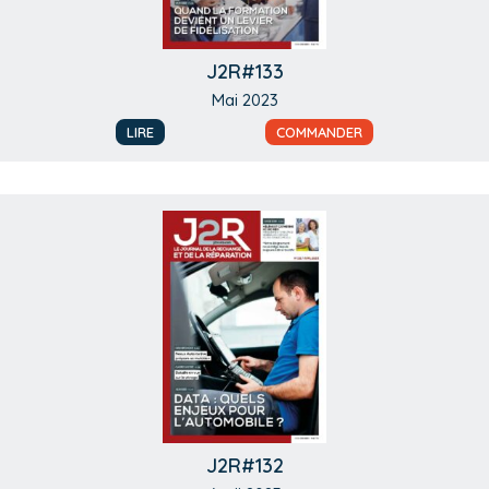
J2R#133
Mai 2023
LIRE
COMMANDER
J2R#132