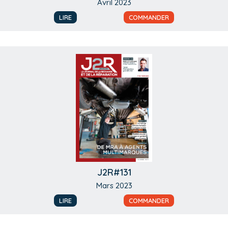
Avril 2023
LIRE
COMMANDER
J2R#131
Mars 2023
LIRE
COMMANDER