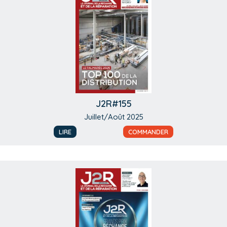
J2R#155
Juillet/Août 2025
LIRE
COMMANDER