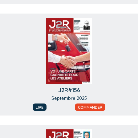
J2R#156
Septembre 2025
LIRE
COMMANDER