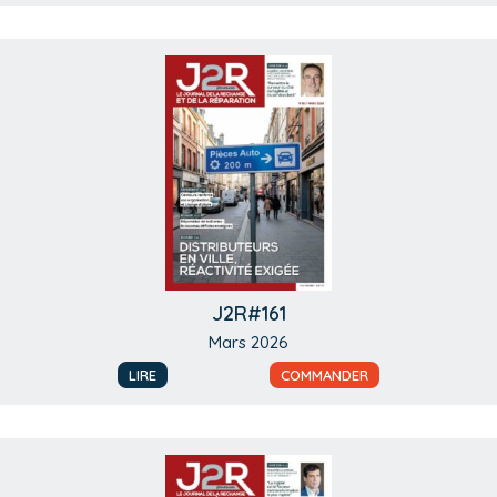
J2R#161
Mars 2026
LIRE
COMMANDER