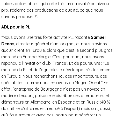
fluides automobiles, qui a été très mal travaillé au niveau
prix, réclame des productions de qualité, ce que nous
savons proposer !”.
ADI, pour le PL
“Nous avons une très forte activité PL, raconte
Samuel
Denos
, directeur général d’adi original, et nous n’avions
aucun client en Turquie, alors que c’est le second plus gros
marché en Europe élargie. C’est pourquoi, nous avons
répondu à l’invitation d’Ubi France”. Et de poursuivre : “Le
marché du PL et de l’agricole se développe très fortement
en Turquie. Nous recherchons, ici, des importateurs, des
spécialistes comme nous en avons au Moyen Orient.” En
effet, l’entreprise de Bourgogne n’est pas un novice en
matière d’export, puisqu’elle distribue ses alternateurs et
démarreurs en Allemagne, en Espagne et en Russie (40 %
du chiffre d’affaires est réalisé à l’export) mais sait, aussi,
qu’il faut travailler avec des locaux pour pénétrer un