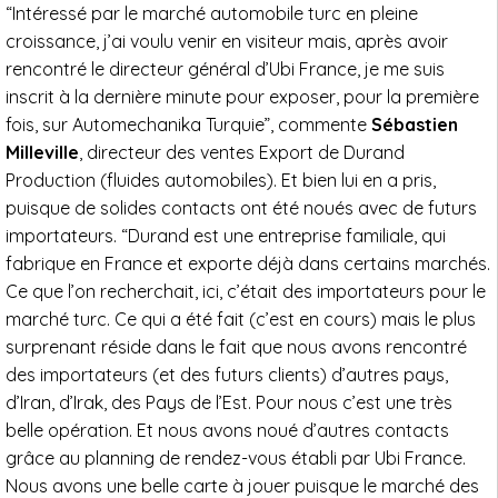
“Intéressé par le marché automobile turc en pleine
croissance, j’ai voulu venir en visiteur mais, après avoir
rencontré le directeur général d’Ubi France, je me suis
inscrit à la dernière minute pour exposer, pour la première
fois, sur Automechanika Turquie”, commente
Sébastien
Milleville
, directeur des ventes Export de Durand
Production (fluides automobiles). Et bien lui en a pris,
puisque de solides contacts ont été noués avec de futurs
importateurs. “Durand est une entreprise familiale, qui
fabrique en France et exporte déjà dans certains marchés.
Ce que l’on recherchait, ici, c’était des importateurs pour le
marché turc. Ce qui a été fait (c’est en cours) mais le plus
surprenant réside dans le fait que nous avons rencontré
des importateurs (et des futurs clients) d’autres pays,
d’Iran, d’Irak, des Pays de l’Est. Pour nous c’est une très
belle opération. Et nous avons noué d’autres contacts
grâce au planning de rendez-vous établi par Ubi France.
Nous avons une belle carte à jouer puisque le marché des