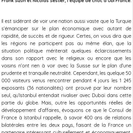
Frank Sizun et Nicolas Sestier, l’équipe de choc d’Ubi France.
Il est sidérant de voir une nation aussi vaste que la Turquie
s’émanciper sur le plan économique avec autant de
rapidité, de succès et de rigueur. Certes, on vous dira que
les régions ne participent pas au même élan, que la
situation politique mériterait quelques éclaircissements
dans son rapport avec le religieux ou encore que les
voisins n’ont rien à voir avec la Suisse sur le plan d’une
prudente et tranquille neutralité. Cependant, les quelque 50
000 visiteurs venus rencontrer pendant 4 jours les 1 245
exposants (36 nationalités) ont prouvé par leur nombre
seul, qu’Istanbul entendait rivaliser avec Dubaï dans cette
partie du globe. Mais, outre les opportunités réelles de
développement d’affaires, évoquons ce que le Consul de
France à Istanbul rappelle, à savoir 400 ans de relations
bilatérales entre les deux pays, faisant de la France un
partenaire intéressant culturellement et économiquement.