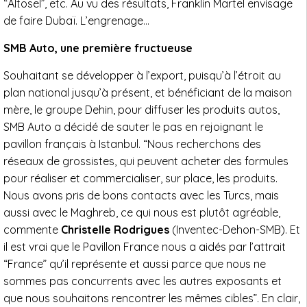
“Altosel”, etc. Au vu des résultats, Franklin Martel envisage
de faire Dubaï. L’engrenage…
SMB Auto, une première fructueuse
Souhaitant se développer à l’export, puisqu’à l’étroit au
plan national jusqu’à présent, et bénéficiant de la maison
mère, le groupe Dehin, pour diffuser les produits autos,
SMB Auto a décidé de sauter le pas en rejoignant le
pavillon français à Istanbul. “Nous recherchons des
réseaux de grossistes, qui peuvent acheter des formules
pour réaliser et commercialiser, sur place, les produits.
Nous avons pris de bons contacts avec les Turcs, mais
aussi avec le Maghreb, ce qui nous est plutôt agréable,
commente
Christelle Rodrigues
(Inventec-Dehon-SMB). Et
il est vrai que le Pavillon France nous a aidés par l’attrait
“France” qu’il représente et aussi parce que nous ne
sommes pas concurrents avec les autres exposants et
que nous souhaitons rencontrer les mêmes cibles”. En clair,