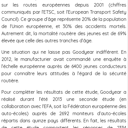
sur les routes européennes depuis 2001 (chiffres
communiqués par l’ETSC, soit l’European Transport Safety
Council). Ce groupe d’âge représente 20% de la population
de l’Union européenne, et 30% des accidents mortels.
Autrement dit, la mortalité routière des jeunes est de 69%
élevée que celle des autres tranches d’âge.
Une situation qui ne laisse pas Goodyear indifférent. En
2012, le manufacturier avait commandé une enquête à
l’échelle européenne auprès de 6400 jeunes conducteurs
pour connaître leurs attitudes à l’égard de la sécurité
routière.
Pour compléter les résultats de cette étude, Goodyear a
réalisé durant l’été 2013 une seconde étude (en
collaboration avec l’EFA, soit la Fédération européenne des
auto-écoles) auprès de 2692 moniteurs d’auto-écoles
répartis dans quinze pays différents. En fait, les résultats
de cette étude comportent les réponses de 2334