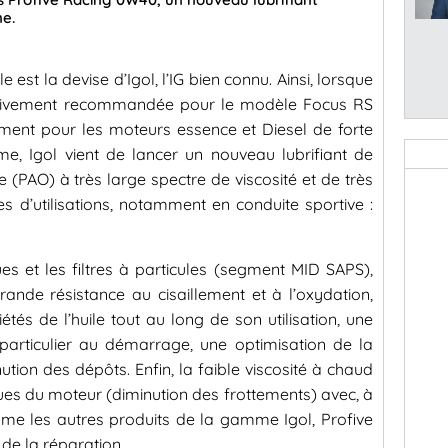
ne.
e est la devise d’Igol, l’IG bien connu. Ainsi, lorsque
vivement recommandée pour le modèle Focus RS
ement pour les moteurs essence et Diesel de forte
me, Igol vient de lancer un nouveau lubrifiant de
(PAO) à très large spectre de viscosité et de très
 d’utilisations, notamment en conduite sportive :
es et les filtres à particules (segment MID SAPS),
rande résistance au cisaillement et à l’oxydation,
étés de l’huile tout au long de son utilisation, une
particulier au démarrage, une optimisation de la
ion des dépôts. Enfin, la faible viscosité à chaud
es du moteur (diminution des frottements) avec, à
mme les autres produits de la gamme Igol, Profive
 de la réparation.