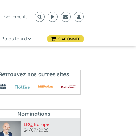
Événements
|
Poids lourd
S'ABONNER
Retrouvez nos autres sites
Nominations
LKQ Europe
24/07/2026