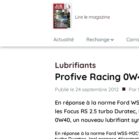
Lire le magazine
Actualité
Rechange
Carro
Lubrifiants
Profive Racing 0W
■
Publié le
24 septembre 2012
Par
En réponse à la norme Ford 
les Focus RS 2.5 turbo Duratec,
0W40, un nouveau lubrifiant sy
En réponse à la norme Ford WSS-M2C
turbo Duratec, Igol propose désormai