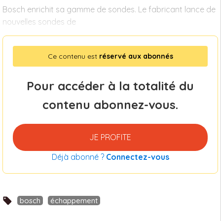
Bosch enrichit sa gamme de sondes. Le fabricant lance de
nouvelles sondes de
Ce contenu est
réservé aux abonnés
Pour accéder à la totalité du
contenu abonnez-vous.
JE PROFITE
Déjà abonné ?
Connectez-vous
bosch
échappement