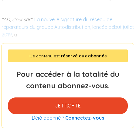
"AD, c’est sûr".
La nouvelle signature du réseau de
réparateurs du groupe Autodistribution, lancée début juillet
2019
, a
Ce contenu est
réservé aux abonnés
Pour accéder à la totalité du
contenu abonnez-vous.
JE PROFITE
Déjà abonné ?
Connectez-vous