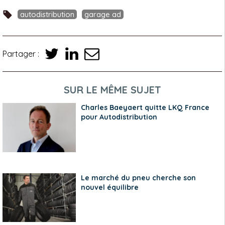
autodistribution
garage ad
Partager :
SUR LE MÊME SUJET
Charles Baeyaert quitte LKQ France
pour Autodistribution
Le marché du pneu cherche son
nouvel équilibre