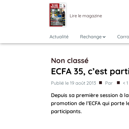
Lire le magazine
Actualité
Rechange
Carro
Non classé
ECFA 35, c’est part
■
■
Publié le
19 août 2013
Par
< 1
Depuis sa première session à la 
promotion de l’ECFA qui porte 
participants.