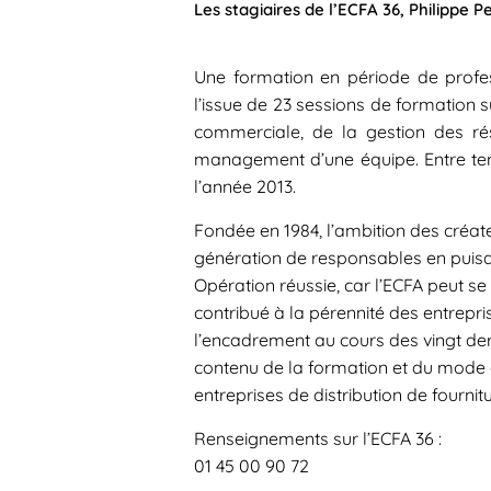
Les stagiaires de l’ECFA 36, Philippe Pe
Une formation en période de profes
l’issue de 23 sessions de formatio
commerciale, de la gestion des ré
management d’une équipe. Entre temp
l’année 2013.
Fondée en 1984, l’ambition des créate
génération de responsables en puisan
Opération réussie, car l’ECFA peut se 
contribué à la pérennité des entrepri
l’encadrement au cours des vingt dern
contenu de la formation et du mode d
entreprises de distribution de fourni
Renseignements sur l’ECFA 36 :
01 45 00 90 72