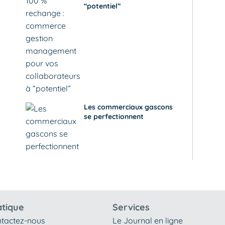
“potentiel”
Les commerciaux gascons
se perfectionnent
atique
Services
tactez-nous
Le Journal en ligne