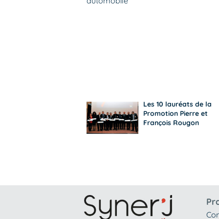
Les 10 lauréats de la
Promotion Pierre et
François Rougon
Pr
Con