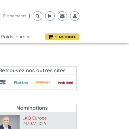
Événements
|
Poids lourd
S'ABONNER
Retrouvez nos autres sites
Nominations
LKQ Europe
24/07/2026