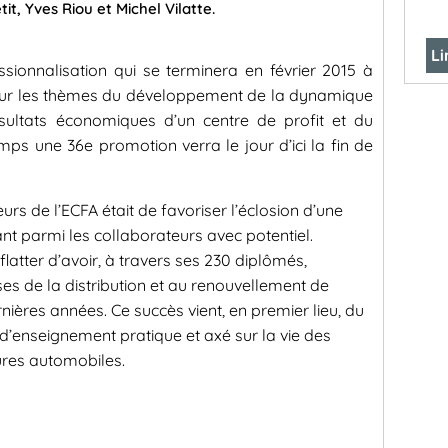
tit, Yves Riou et Michel Vilatte.
Li
sionnalisation qui se terminera en février 2015 à
n sur les thèmes du développement de la dynamique
sultats économiques d’un centre de profit et du
s une 36e promotion verra le jour d’ici la fin de
urs de l’ECFA était de favoriser l’éclosion d’une
t parmi les collaborateurs avec potentiel.
flatter d’avoir, à travers ses 230 diplômés,
ses de la distribution et au renouvellement de
ières années. Ce succès vient, en premier lieu, du
’enseignement pratique et axé sur la vie des
tures automobiles.