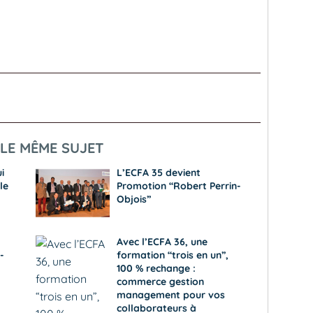
LE MÊME SUJET
i
L’ECFA 35 devient
le
Promotion “Robert Perrin-
Objois”
Avec l’ECFA 36, une
­
formation “trois en un”,
100 % rechange :
commerce gestion
management pour vos
collaborateurs à