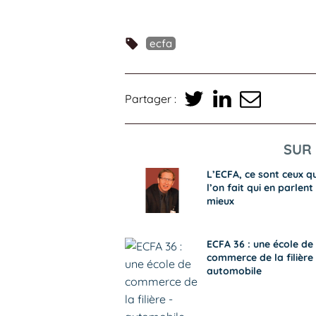
ecfa
Partager :
SUR 
L’ECFA, ce sont ceux qu
l’on fait qui en parlent 
mieux
ECFA 36 : une école de
commerce de la filière 
automobile