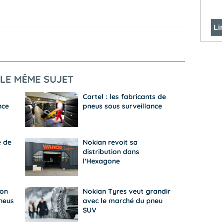
Li
LE MÊME SUJET
Cartel : les fabricants de
nce
pneus sous surveillance
e de
Nokian revoit sa
distribution dans
l'Hexagone
son
Nokian Tyres veut grandir
neus
avec le marché du pneu
SUV