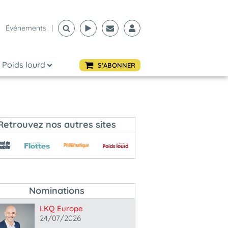
Événements
|
Poids lourd
S'ABONNER
Retrouvez nos autres sites
Nominations
LKQ Europe
24/07/2026