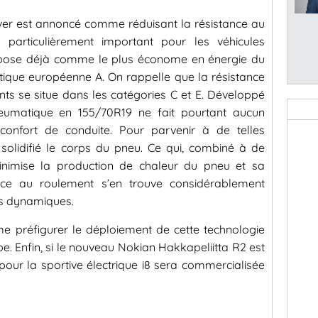
iver est annoncé comme réduisant la résistance au
particulièrement important pour les véhicules
e pose déjà comme le plus économe en énergie du
étique européenne A. On rappelle que la résistance
ts se situe dans les catégories C et E. Développé
eumatique en 155/70R19 ne fait pourtant aucun
confort de conduite. Pour parvenir à de telles
 solidifié le corps du pneu. Ce qui, combiné à de
inimise la production de chaleur du pneu et sa
ance au roulement s’en trouve considérablement
ns dynamiques.
me préfigurer le déploiement de cette technologie
e. Enfin, si le nouveau Nokian Hakkapeliitta R2 est
pour la sportive électrique i8 sera commercialisée