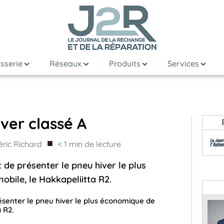
sserie
Réseaux
Produits
Services
ver classé A
■
éric Richard
< 1
min de lecture
 de présenter le pneu hiver le plus
obile, le Hakkapeliitta R2.
résenter le pneu hiver le plus économique de
 R2.