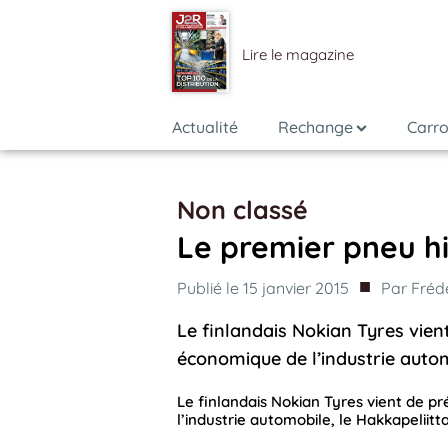
Lire le magazine
Actualité
Rechange
Carro
Non classé
Le premier pneu hi
■
Publié le
15 janvier 2015
Par
Fréd
Le finlandais Nokian Tyres vient
économique de l’industrie autom
Le finlandais Nokian Tyres vient de p
l’industrie automobile, le Hakkapeliitta