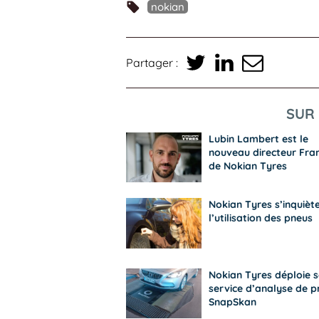
nokian
Partager :
SUR 
Lubin Lambert est le
nouveau directeur Fra
de Nokian Tyres
Nokian Tyres s’inquièt
l’utilisation des pneus
Nokian Tyres déploie 
service d’analyse de p
SnapSkan