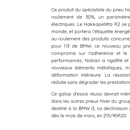
Ce produit du spécialiste du pneu h
roulement de 30%, un paramètre 
électriques. Le Hakkapeliitta R2 s
monde, et portera l’étiquette énerg
au roulement des produits concurren
pour l'i3 de BMW, ce nouveau pn
compromis sur l'adhérence et le 
performances, Nokian a rigidifié et
nouveaux éléments métalliques, m
déformation intérieure. La résist
réduite sans dégrader les prestatio
Ce galop d'essai réussi devrait mê
dans les autres pneus hiver du group
destiné à la BMW i3, sa déclinaison 
dès le mois de mars, en 215/45R20.