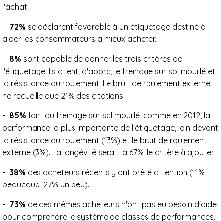
l'achat.
-
72%
se déclarent favorable à un étiquetage destiné à
aider les consommateurs à mieux acheter.
-
8%
sont capable de donner les trois critères de
l'étiquetage. Ils citent, d'abord, le freinage sur sol mouillé et
la résistance au roulement. Le bruit de roulement externe
ne recueille que 21% des citations.
-
85%
font du freinage sur sol mouillé, comme en 2012, la
performance la plus importante de l'étiquetage, loin devant
la résistance au roulement (13%) et le bruit de roulement
externe (3%). La longévité serait, à 67%, le critère à ajouter.
-
38%
des acheteurs récents y ont prêté attention (11%
beaucoup, 27% un peu).
-
73%
de ces mêmes acheteurs n'ont pas eu besoin d'aide
pour comprendre le système de classes de performances.