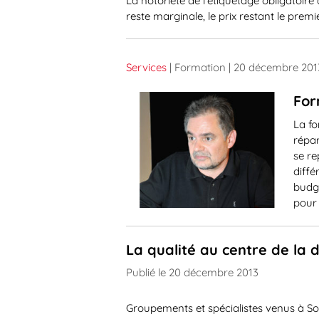
La notoriété de l’étiquetage obligatoir
reste marginale, le prix restant le premi
Services
| Formation
| 20 décembre 201
For
La fo
répar
se re
diffé
budge
pour 
La qualité au centre de la d
Publié le 20 décembre 2013
Groupements et spécialistes venus à So