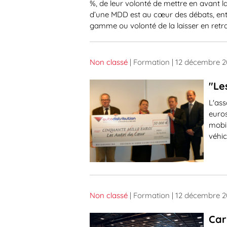
%, de leur volonté de mettre en avant
d’une MDD est au cœur des débats, ent
gamme ou volonté de la laisser en retra
Non classé
| Formation
| 12 décembre 2
"Le
L'ass
euros
mobil
véhic
Non classé
| Formation
| 12 décembre 2
Car