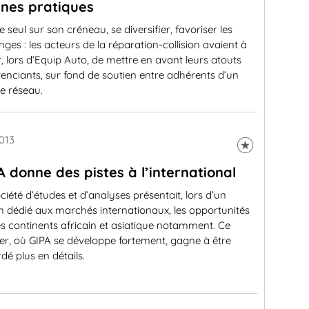
nes pratiques
le seul sur son créneau, se diversifier, favoriser les
ges : les acteurs de la réparation-collision avaient à
 lors d’Equip Auto, de mettre en avant leurs atouts
renciants, sur fond de soutien entre adhérents d’un
 réseau.
013
A donne des pistes à l’international
ciété d’études et d’analyses présentait, lors d’un
 dédié aux marchés internationaux, les opportunités
es continents africain et asiatique notamment. Ce
er, où GIPA se développe fortement, gagne à être
dé plus en détails.