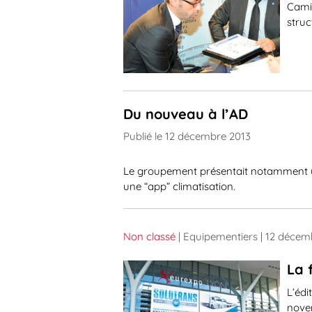
Camil
struc
Du nouveau à l’AD
Publié le 12 décembre 2013
Le groupement présentait notamment un
une “app” climatisation.
Non classé
| Equipementiers
| 12 décem
La 
L’édi
nove