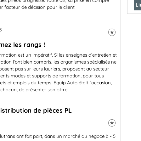
e des pneus progresse. Toutefois, sa prise en compte
Li
er facteur de décision pour le client.
3
mez les rangs !
rmation est un impératif. Si les enseignes d’entretien et
ation l’ont bien compris, les organismes spécialisés ne
posent pas sur leurs lauriers, proposant au secteur
rents modes et supports de formation, pour tous
ts et emplois du temps. Equip Auto était l’occasion,
chacun, de présenter son offre.
istribution de pièces PL
lutrans ont fait part, dans un marché du négoce à - 5