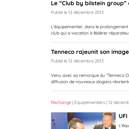
Le “Club by bilstein group” 
Publié le 12 décembre 2013
L’équipementier, dans le prolongement 
club qui a vocation à fédérer réparate
Tenneco rajeunit son image
Publié le 12 décembre 2013
Venu avec sa remorque du “Tenneco On 
diffusion de nouveaux slogans réorien
Rechange
| Equipementiers
| 12 décemb
UFI
L’équ