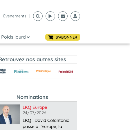
Événements
|
Poids lourd
S'ABONNER
Retrouvez nos autres sites
Nominations
LKQ Europe
24/07/2026
LKQ : David Colantonio
passe à l’Europe, la