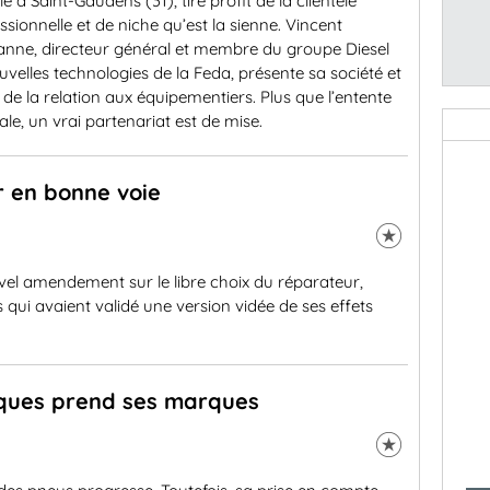
llé à Saint-Gaudens (31), tire profit de la clientèle
ssionnelle et de niche qu’est la sienne. Vincent
anne, directeur général et membre du groupe Diesel
uvelles technologies de la Feda, présente sa société et
 de la relation aux équipementiers. Plus que l’entente
ale, un vrai partenariat est de mise.
r en bonne voie
vel amendement sur le libre choix du réparateur,
 qui avaient validé une version vidée de ses effets
ques prend ses marques