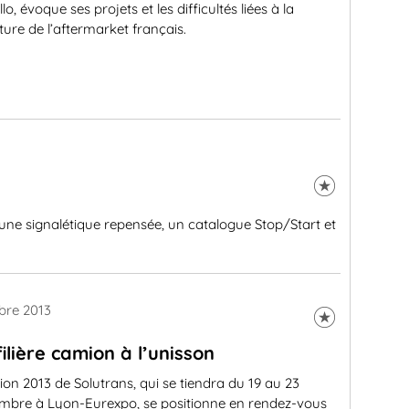
lo, évoque ses projets et les difficultés liées à la
ture de l’aftermarket français.
e signalétique repensée, un catalogue Stop/Start et
bre 2013
filière camion à l’unisson
tion 2013 de Solutrans, qui se tiendra du 19 au 23
mbre à Lyon-Eurexpo, se positionne en rendez-vous