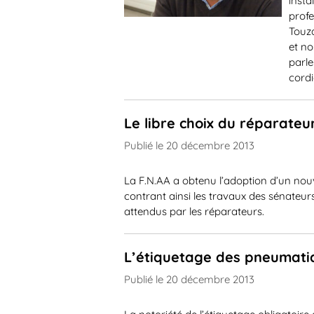
insta
profe
Touz
et no
parle
cordi
Le libre choix du réparateu
Publié le 20 décembre 2013
La F.N.AA a obtenu l’adoption d’un nou
contrant ainsi les travaux des sénateurs
attendus par les réparateurs.
L’étiquetage des pneumati
Publié le 20 décembre 2013