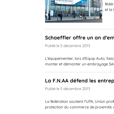
fédér
et la
Schaeffler offre un an d'
Publié le 5 décembre 2013
L'équipementier, lors d'Equip Auto, faisa
monter et démonter un embrayage SAC,
La F.N.AA défend les entrep
Publié le 5 décembre 2013
La fédération soutient l'UPA, Union pro
protection du commerce de proximité, en