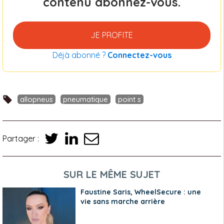
contenu abonnez-vous.
JE PROFITE
Déjà abonné ?
Connectez-vous
allopneus
pneumatique
point s
Partager :
SUR LE MÊME SUJET
Faustine Saris, WheelSecure : une
vie sans marche arrière