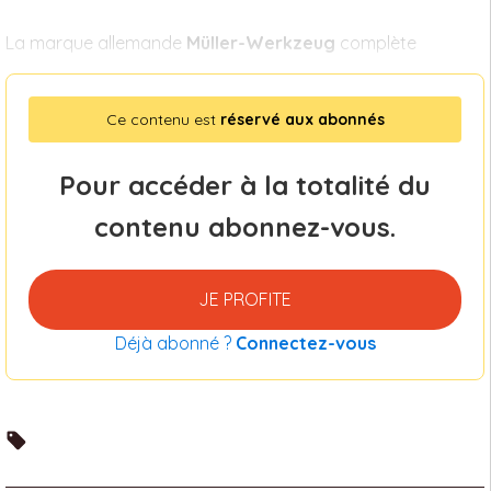
La marque allemande
Müller-Werkzeug
complète
Ce contenu est
réservé aux abonnés
Pour accéder à la totalité du
contenu abonnez-vous.
JE PROFITE
Déjà abonné ?
Connectez-vous