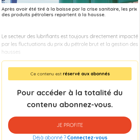
Après avoir été tiré à la baisse par la crise sanitaire, les prix
des produits pétroliers repartent à la hausse.
Le secteur des lubrifiants est toujours directement impacté
par les fluctuations du prix du pétrole brut et la gestion des
hausses
Ce contenu est
réservé aux abonnés
Pour accéder à la totalité du
contenu abonnez-vous.
JE PROFITE
Déjà abonné ?
Connectez-vous