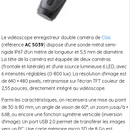
Le vidéoscope enregistreur double caméra de
Clas
(référence
AC 5039
) dispose d'une sonde métal semi-
rigide IP67 d'un mètre de longueur et 5,5 mm de diamètre.
La tête de la caméra est équipée de deux caméras
(frontale et latérale) et d'une source lumineuse 6 LED, avec
6 intensités réglables (0-800 lux). La résolution d'image est
de 640 × 480 pixels, retransmise sur l'écran TFT couleur de
2,55 pouces, directement intégré au vidéoscope.
Parmi les caractéristiques, on recensera une mise au point
de 30 à 80 mm, un angle de vision de 60°, un zoom jusqu'à ×
6.68, ou encore une fonction symétrie verticale (inversion
d'image). Un port USB 2.0 permet de transférer les images
vers un PC. Une carte mémoire micro SD de 8 Go est