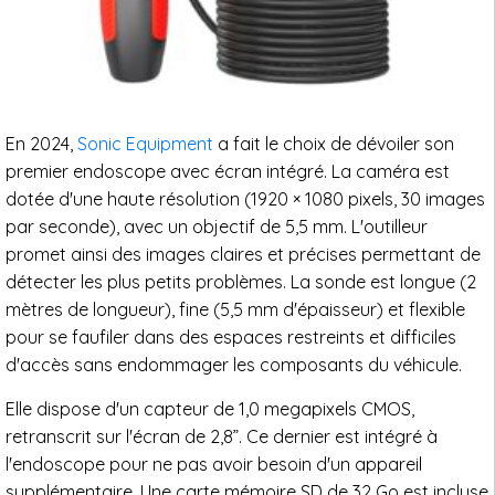
En 2024,
Sonic Equipment
a fait le choix de dévoiler son
premier endoscope avec écran intégré. La caméra est
dotée d'une haute résolution (1920 × 1080 pixels, 30 images
par seconde), avec un objectif de 5,5 mm. L'outilleur
promet ainsi des images claires et précises permettant de
détecter les plus petits problèmes. La sonde est longue (2
mètres de longueur), fine (5,5 mm d'épaisseur) et flexible
pour se faufiler dans des espaces restreints et difficiles
d'accès sans endommager les composants du véhicule.
Elle dispose d'un capteur de 1,0 megapixels CMOS,
retranscrit sur l'écran de 2,8”. Ce dernier est intégré à
l'endoscope pour ne pas avoir besoin d'un appareil
supplémentaire. Une carte mémoire SD de 32 Go est incluse