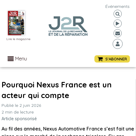
Événements
Lire le magazine
Menu
S'ABONNER
Pourquoi Nexus France est un
acteur qui compte
Publié le
2 juin 2026
2
min de lecture
Article sponsorisé
Au fil des années, Nexus Automotive France s’est fait une