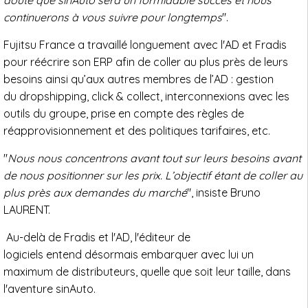
doute que sinAuto sera un formidable succès et nous
continuerons à vous suivre pour longtemps
".
Fujitsu France a travaillé longuement avec l'AD et Fradis
pour réécrire son ERP afin de coller au plus près de leurs
besoins ainsi qu’aux autres membres de l’AD : gestion
du dropshipping, click & collect, interconnexions avec les
outils du groupe, prise en compte des règles de
réapprovisionnement et des politiques tarifaires, etc.
"
Nous nous concentrons avant tout sur leurs besoins avant
de nous positionner sur les prix. L’objectif étant de coller au
plus près aux demandes du marché
", insiste Bruno
LAURENT.
Au-delà de Fradis et l'AD, l'éditeur de
logiciels entend désormais embarquer avec lui un
maximum de distributeurs, quelle que soit leur taille, dans
l'aventure sinAuto.