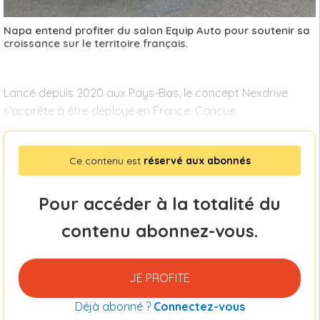
Napa entend profiter du salon Equip Auto pour soutenir sa
croissance sur le territoire français.
Lancé depuis 2020 aux Pays-Bas, le concept Nexdrive
s'apprête à être déployé en France. Conçue
Ce contenu est
réservé aux abonnés
Pour accéder à la totalité du
contenu abonnez-vous.
JE PROFITE
Déjà abonné ?
Connectez-vous