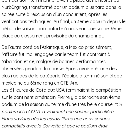
Compétition" terminent à la 4ème place des 6 heures du
Nurbürgring, transformé par un podium plus tard dans la
soirée suite à l'exclusion d'un concurrent, après les
vérifications techniques. Au final, un 3ème podium depuis le
début de saison, qui conforte à nouveau une solide 3ème
place au classement provisoire du championnat.
De l’autre coté de l’Atlantique, à Mexico précisément,
l’affaire fut mal engagée car le team fut contraint à
l’abandon et ce, malgré de bonnes performances
observées pendant la course. Après avoir été l'une des
plus rapides de la catégorie, l’équipe a terminé son étape
mexicaine au 6ème rang en GTE-Am.
Les 6 Heures de Cota aux USA terminaient la compétition
sur le continent américain. Pierre y a décroché son 4ème
podium de la saison au terme d'une très belle course.
“Ce
podium ici à COTA a vraiment une saveur particulière.
Nous savions dès les essais libres que nous serions
compétitifs avec la Corvette et que le podium était