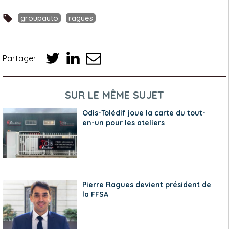
groupauto
ragues
Partager :
SUR LE MÊME SUJET
Odis-Tolédif joue la carte du tout-
en-un pour les ateliers
Pierre Ragues devient président de
la FFSA