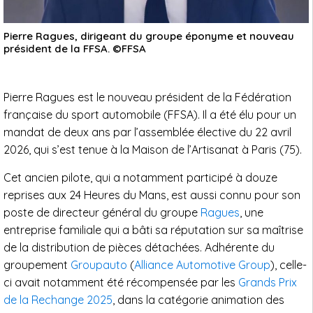
Pierre Ragues, dirigeant du groupe éponyme et nouveau
président de la FFSA. ©FFSA
Pierre Ragues est le nouveau président de la Fédération
française du sport automobile (FFSA). Il a été élu pour un
mandat de deux ans par l’assemblée élective du 22 avril
2026, qui s’est tenue à la Maison de l’Artisanat à Paris (75).
Cet ancien pilote, qui a notamment participé à douze
reprises aux 24 Heures du Mans, est aussi connu pour son
poste de directeur général du groupe
Ragues
, une
entreprise familiale qui a bâti sa réputation sur sa maîtrise
de la distribution de pièces détachées. Adhérente du
groupement
Groupauto
(
Alliance Automotive Group
), celle-
ci avait notamment été récompensée par les
Grands Prix
de la Rechange 2025
, dans la catégorie animation des