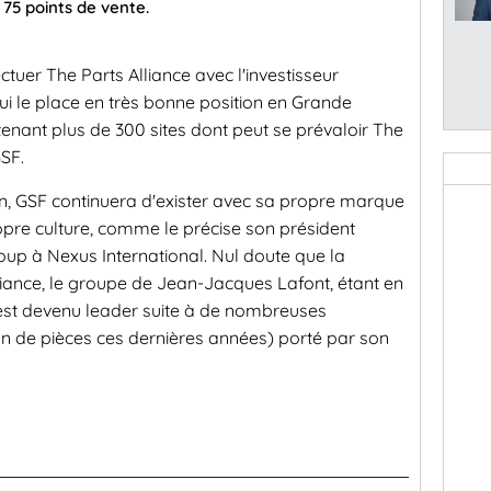
 75 points de vente.
ectuer The Parts Alliance avec l'investisseur
ui le place en très bonne position en Grande
tenant plus de 300 sites dont peut se prévaloir The
GSF.
n, GSF continuera d'exister avec sa propre marque
pre culture, comme le précise son président
up à Nexus International. Nul doute que la
liance, le groupe de Jean-Jacques Lafont, étant en
l est devenu leader suite à de nombreuses
ion de pièces ces dernières années) porté par son