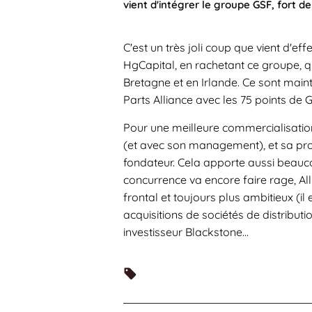
vient d'intégrer le groupe GSF, fort de
C'est un très joli coup que vient d'eff
HgCapital, en rachetant ce groupe, q
Bretagne et en Irlande. Ce sont main
Parts Alliance avec les 75 points de 
Pour une meilleure commercialisatio
(et avec son management), et sa pro
fondateur. Cela apporte aussi beauco
concurrence va encore faire rage, Al
frontal et toujours plus ambitieux (i
acquisitions de sociétés de distribut
investisseur Blackstone…