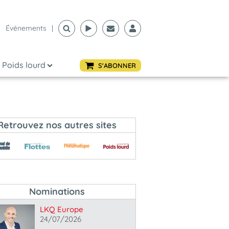
Événements
|
Poids lourd
S'ABONNER
Retrouvez nos autres sites
Nominations
LKQ Europe
24/07/2026