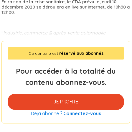
En raison de la crise sanitaire, le CDA prévu le jeudi 10
décembre 2020 se déroulera en live sur internet, de 10h30 à
12h00.
"
Industrie, commerce & après-vente automobile
Ce contenu est
réservé aux abonnés
Pour accéder à la totalité du
contenu abonnez-vous.
JE PROFITE
Déjà abonné ?
Connectez-vous