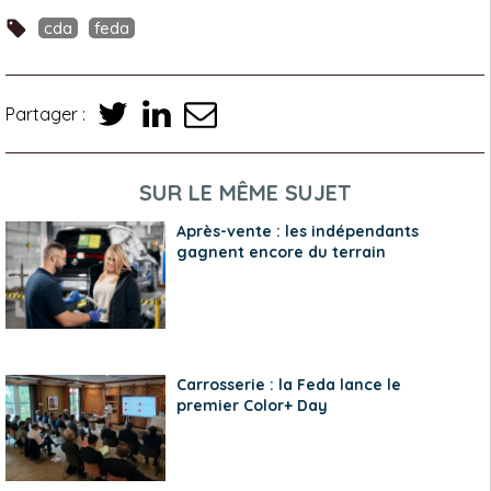
cda
feda
Partager :
SUR LE MÊME SUJET
Après-vente : les indépendants
gagnent encore du terrain
Carrosserie : la Feda lance le
premier Color+ Day