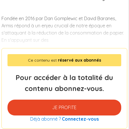
Fondée en 2016 par Dan Gomplewic et David Baranes,
Armis répond à un enjeu crucial de notre époque en
s'attaquant à la réduction de la consommation de papier.
En s'appuyant sur des
Ce contenu est
réservé aux abonnés
Pour accéder à la totalité du
contenu abonnez-vous.
JE PROFITE
Déjà abonné ?
Connectez-vous