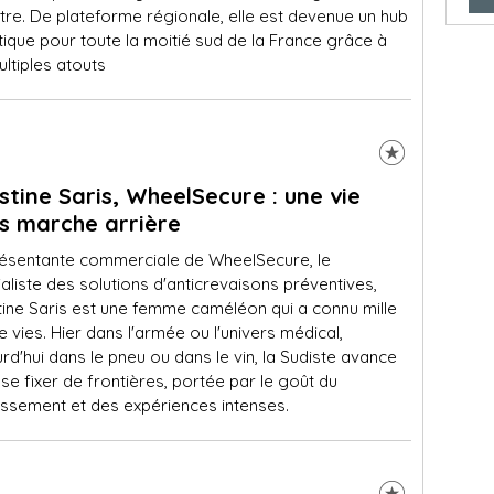
tre. De plateforme régionale, elle est devenue un hub
tique pour toute la moitié sud de la France grâce à
ltiples atouts
stine Saris, WheelSecure : une vie
s marche arrière
ésentante commerciale de WheelSecure, le
aliste des solutions d'anticrevaisons préventives,
tine Saris est une femme caméléon qui a connu mille
e vies. Hier dans l'armée ou l'univers médical,
rd'hui dans le pneu ou dans le vin, la Sudiste avance
se fixer de frontières, portée par le goût du
ssement et des expériences intenses.