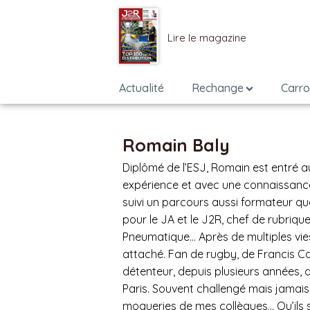
Lire le magazine
Actualité
Rechange
Carro
Romain Baly
Diplômé de l’ESJ, Romain est entré 
expérience et avec une connaissance
suivi un parcours aussi formateur qu
pour le JA et le J2R, chef de rubriqu
Pneumatique… Après de multiples vie
attaché. Fan de rugby, de Francis Ca
détenteur, depuis plusieurs années, d
Paris. Souvent challengé mais jamais 
moqueries de mes collègues… Qu’ils so