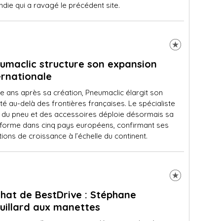
endie qui a ravagé le précédent site.
umaclic structure son expansion
ernationale
e ans après sa création, Pneumaclic élargit son
ité au-delà des frontières françaises. Le spécialiste
 du pneu et des accessoires déploie désormais sa
eforme dans cinq pays européens, confirmant ses
ions de croissance à l’échelle du continent.
hat de BestDrive : Stéphane
uillard aux manettes