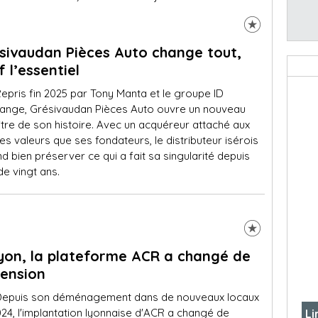
sivaudan Pièces Auto change tout,
f l’essentiel
epris fin 2025 par Tony Manta et le groupe ID
ange, Grésivaudan Pièces Auto ouvre un nouveau
tre de son histoire. Avec un acquéreur attaché aux
 valeurs que ses fondateurs, le distributeur isérois
d bien préserver ce qui a fait sa singularité depuis
de vingt ans.
yon, la plateforme ACR a changé de
ension
Depuis son déménagement dans de nouveaux locaux
24, l'implantation lyonnaise d'ACR a changé de
Li