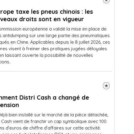
urope taxe les pneus chinois : les
veaux droits sont en vigueur
ommission européenne a validé la mise en place de
ts antidumping sur une large partie des pneumatiques
qués en Chine. Applicables depuis le 8 juillet 2026, ces
res visent à freiner des pratiques jugées déloyales
en laissant ouverte la possibilité de nouvelles
ions.
ment Distri Cash a changé de
ension
éjà bien installé sur le marché de la pièce détachée,
i Cash vient de franchir un cap symbolique avec 100
ons d’euros de chiffre d’affaires sur cette activité.