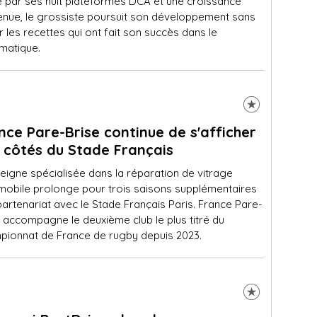
é par ses huit plateformes DCA et une croissance
enue, le grossiste poursuit son développement sans
r les recettes qui ont fait son succès dans le
matique.
nce Pare-Brise continue de s'afficher
 côtés du Stade Français
eigne spécialisée dans la réparation de vitrage
mobile prolonge pour trois saisons supplémentaires
artenariat avec le Stade Français Paris. France Pare-
 accompagne le deuxième club le plus titré du
pionnat de France de rugby depuis 2023.