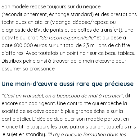
Son modèle repose toujours sur du négoce
(reconditionnement, échange standard) et des prestations
techniques en atelier (vidange, dépose/repose ou
diagnostic de BV, de ponts et de boîtes de transfert). Une
activité qui croit
"de façon exponentielle"
et qui pèse à
date 600 000 euros sur un total de 2,3 millions de chiffre
d'affaires. Avec toutefois un point noir sur ce beau tableau.
Distribox peine ainsi à trouver de la main d'œuvre pour
assumer sa croissance.
Une main-d'œuvre aussi rare que précieuse
"C'est un vrai sujet, on a beaucoup de mal à recruter"
, dit
encore son codirigeant. Une contrainte qui empêche la
société de se développer à plus grande échelle sur la
partie atelier. L'idée de dupliquer son modèle partout en
France titille toujours les trois patrons qui ont toutefois mis
le sujet en standby.
"Il n'y a aucune formation dans les