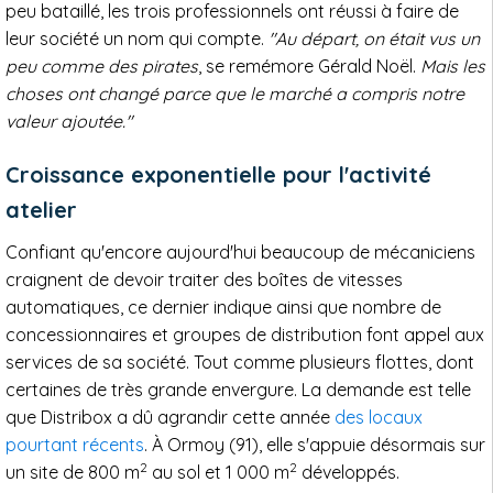
peu bataillé, les trois professionnels ont réussi à faire de
leur société un nom qui compte.
"Au départ, on était vus un
peu comme des pirates
, se remémore Gérald Noël.
Mais les
choses ont changé parce que le marché a compris notre
valeur ajoutée."
Croissance exponentielle pour l'activité
atelier
Confiant qu'encore aujourd'hui beaucoup de mécaniciens
craignent de devoir traiter des boîtes de vitesses
automatiques, ce dernier indique ainsi que nombre de
concessionnaires et groupes de distribution font appel aux
services de sa société. Tout comme plusieurs flottes, dont
certaines de très grande envergure. La demande est telle
que Distribox a dû agrandir cette année
des locaux
pourtant récents
. À Ormoy (91), elle s'appuie désormais sur
2
2
un site de 800 m
au sol et 1 000 m
développés.