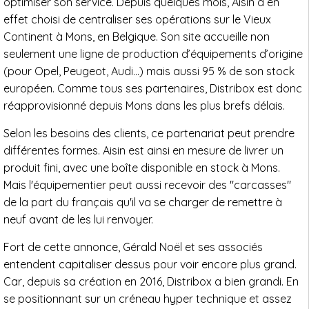
optimiser son service. Depuis quelques mois, Aisin a en
effet choisi de centraliser ses opérations sur le Vieux
Continent à Mons, en Belgique. Son site accueille non
seulement une ligne de production d’équipements d’origine
(pour Opel, Peugeot, Audi…) mais aussi 95 % de son stock
européen. Comme tous ses partenaires, Distribox est donc
réapprovisionné depuis Mons dans les plus brefs délais.
Selon les besoins des clients, ce partenariat peut prendre
différentes formes. Aisin est ainsi en mesure de livrer un
produit fini, avec une boîte disponible en stock à Mons.
Mais l'équipementier peut aussi recevoir des "carcasses"
de la part du français qu'il va se charger de remettre à
neuf avant de les lui renvoyer.
Fort de cette annonce, Gérald Noël et ses associés
entendent capitaliser dessus pour voir encore plus grand.
Car, depuis sa création en 2016, Distribox a bien grandi. En
se positionnant sur un créneau hyper technique et assez