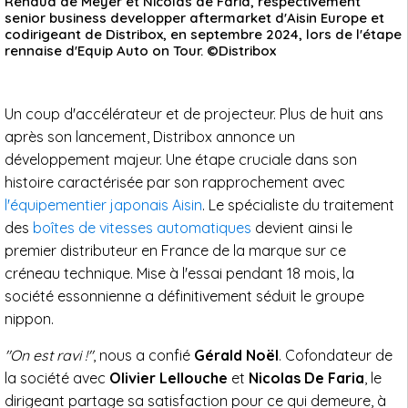
Renaud de Meyer et Nicolas de Faria, respectivement
senior business developper aftermarket d'Aisin Europe et
codirigeant de Distribox, en septembre 2024, lors de l'étape
rennaise d'Equip Auto on Tour. ©Distribox
Un coup d'accélérateur et de projecteur. Plus de huit ans
après son lancement, Distribox annonce un
développement majeur. Une étape cruciale dans son
histoire caractérisée par son rapprochement avec
l'équipementier japonais Aisin
. Le spécialiste du traitement
des
boîtes de vitesses automatiques
devient ainsi le
premier distributeur en France de la marque sur ce
créneau technique. Mise à l'essai pendant 18 mois, la
société essonnienne a définitivement séduit le groupe
nippon.
"On est ravi !"
, nous a confié
Gérald Noël
. Cofondateur de
la société avec
Olivier Lellouche
et
Nicolas De Faria
, le
dirigeant partage sa satisfaction pour ce qui demeure, à