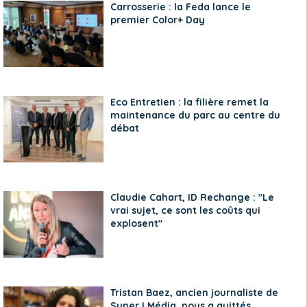
Carrosserie : la Feda lance le
premier Color+ Day
Eco Entretien : la filière remet la
maintenance du parc au centre du
débat
Claudie Cahart, ID Rechange : "Le
vrai sujet, ce sont les coûts qui
explosent"
Tristan Baez, ancien journaliste de
SynerJ Média, nous a quittés