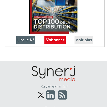
Lire le N°
S'abonner
Voir plus
Suivez-nous sur