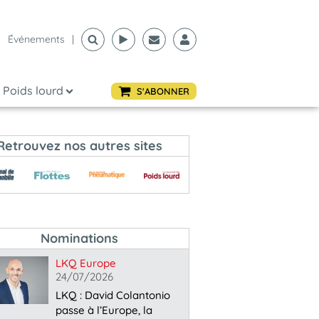
Événements
|
Poids lourd
S'ABONNER
Retrouvez nos autres sites
Nominations
LKQ Europe
24/07/2026
LKQ : David Colantonio
passe à l’Europe, la