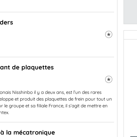
nders
cant de plaquettes
nais Nisshinbo il y a deux ans, est l’un des rares
eloppe et produit des plaquettes de frein pour tout un
e groupe et sa filiale France, il s’agit de mettre en
ntex.
 à la mécatronique