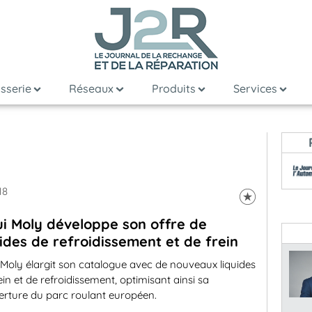
sserie
Réseaux
Produits
Services
18
ui Moly développe son offre de
uides de refroidissement et de frein
 Moly élargit son catalogue avec de nouveaux liquides
ein et de refroidissement, optimisant ainsi sa
erture du parc roulant européen.