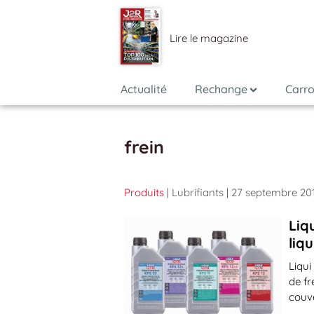
Lire le magazine
Actualité
Rechange
Carro
frein
Produits
| Lubrifiants
| 27 septembre 20
Liq
liq
Liqui
de fr
couv