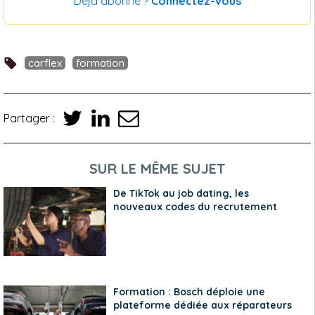
Déjà abonné ?
Connectez-vous
carflex
formation
Partager :
SUR LE MÊME SUJET
De TikTok au job dating, les
nouveaux codes du recrutement
Formation : Bosch déploie une
plateforme dédiée aux réparateurs