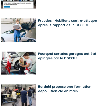
Fraudes : Mobilians contre-attaque
après le rapport de la DGCCRF
Pourquoi certains garages ont été
épinglés par la DGCCRF
Bardahl propose une formation
dépollution clé en main