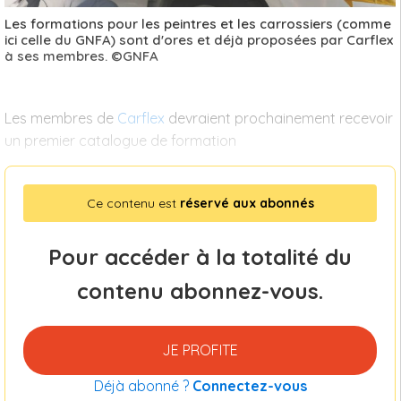
Les formations pour les peintres et les carrossiers (comme
ici celle du GNFA) sont d'ores et déjà proposées par Carflex
à ses membres. ©GNFA
Les membres de
Carflex
devraient prochainement recevoir
un premier catalogue de formation
Ce contenu est
réservé aux abonnés
Pour accéder à la totalité du
contenu abonnez-vous.
JE PROFITE
Déjà abonné ?
Connectez-vous