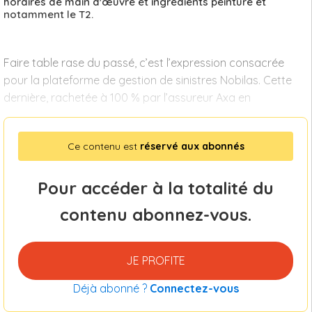
horaires de main d'œuvre et ingrédients peinture et
notamment le T2.
Faire table rase du passé, c’est l’expression consacrée
pour la plateforme de gestion de sinistres Nobilas. Cette
dernière, rachetée à 100 % par l’assureur Axa en
Ce contenu est
réservé aux abonnés
Pour accéder à la totalité du
contenu abonnez-vous.
JE PROFITE
Déjà abonné ?
Connectez-vous