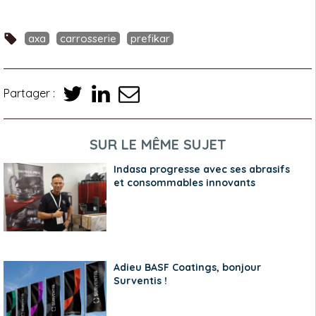
axa
carrosserie
prefikar
Partager :
SUR LE MÊME SUJET
Indasa progresse avec ses abrasifs
et consommables innovants
Adieu BASF Coatings, bonjour
Surventis !