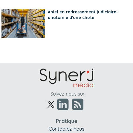
Aniel en redressement judiciaire :
anatomie d'une chute
Suivez-nous sur
Pratique
Contactez-nous