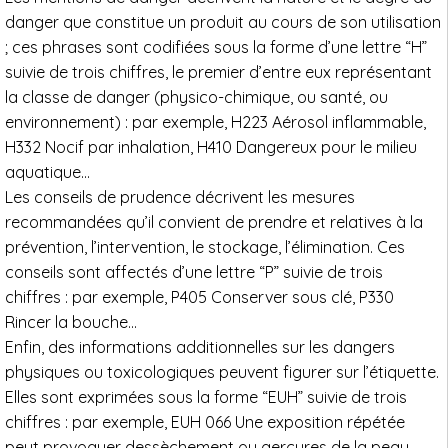
danger que constitue un produit au cours de son utilisation
; ces phrases sont codifiées sous la forme d’une lettre “H”
suivie de trois chiffres, le premier d’entre eux représentant
la classe de danger (physico-chimique, ou santé, ou
environnement) : par exemple, H223 Aérosol inflammable,
H332 Nocif par inhalation, H410 Dangereux pour le milieu
aquatique…
Les conseils de prudence décrivent les mesures
recommandées qu’il convient de prendre et relatives à la
prévention, l’intervention, le stockage, l’élimination. Ces
conseils sont affectés d’une lettre “P” suivie de trois
chiffres : par exemple, P405 Conserver sous clé, P330
Rincer la bouche…
Enfin, des informations additionnelles sur les dangers
physiques ou toxicologiques peuvent figurer sur l’étiquette.
Elles sont exprimées sous la forme “EUH” suivie de trois
chiffres : par exemple, EUH 066 Une exposition répétée
peut provoquer dessèchement ou gerçures de la peau.