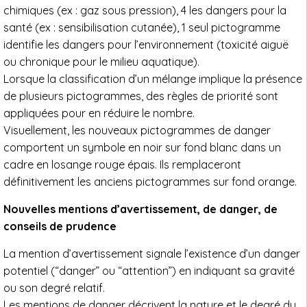
chimiques (ex : gaz sous pression), 4 les dangers pour la
santé (ex : sensibilisation cutanée), 1 seul pictogramme
identifie les dangers pour l’environnement (toxicité aiguë
ou chronique pour le milieu aquatique).
Lorsque la classification d’un mélange implique la présence
de plusieurs pictogrammes, des règles de priorité sont
appliquées pour en réduire le nombre.
Visuellement, les nouveaux pictogrammes de danger
comportent un symbole en noir sur fond blanc dans un
cadre en losange rouge épais. Ils remplaceront
définitivement les anciens pictogrammes sur fond orange.
Nouvelles mentions d’avertissement, de danger, de
conseils de prudence
La mention d’avertissement signale l’existence d’un danger
potentiel (“danger” ou “attention”) en indiquant sa gravité
ou son degré relatif.
Les mentions de danger décrivent la nature et le degré du