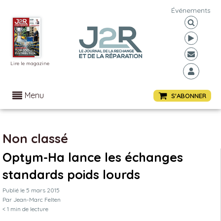
Événements
Lire le magazine
Menu
S'ABONNER
Non classé
Optym-Ha lance les échanges
standards poids lourds
Publié le
5 mars 2015
Par
Jean-Marc Felten
< 1
min de lecture