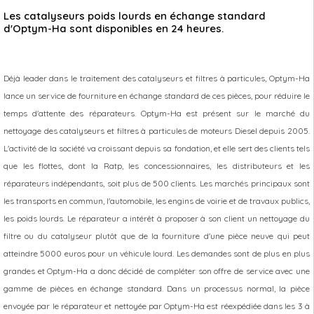
Les catalyseurs poids lourds en échange standard
d'Optym-Ha sont disponibles en 24 heures.
Déjà leader dans le traitement des catalyseurs et filtres à particules, Optym-Ha
lance un service de fourniture en échange standard de ces pièces, pour réduire le
temps d'attente des réparateurs. Optym-Ha est présent sur le marché du
nettoyage des catalyseurs et filtres à particules de moteurs Diesel depuis 2005.
L'activité de la société va croissant depuis sa fondation, et elle sert des clients tels
que les flottes, dont la Ratp, les concessionnaires, les distributeurs et les
réparateurs indépendants, soit plus de 500 clients. Les marchés principaux sont
les transports en commun, l'automobile, les engins de voirie et de travaux publics,
les poids lourds. Le réparateur a intérêt à proposer à son client un nettoyage du
filtre ou du catalyseur plutôt que de la fourniture d'une pièce neuve qui peut
atteindre 5000 euros pour un véhicule lourd. Les demandes sont de plus en plus
grandes et Optym-Ha a donc décidé de compléter son offre de service avec une
gamme de pièces en échange standard. Dans un processus normal, la pièce
envoyée par le réparateur et nettoyée par Optym-Ha est réexpédiée dans les 3 à