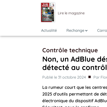
Lire le magazine
Actualité
Rechange
Carro
Contrôle technique
Non, un AdBlue dé
détecté au contrô
■
Publié le
31 octobre 2024
Par
Flo
La rumeur court que les centres
2025 d'outils permettant de déte
électronique du dispositif AdBlu