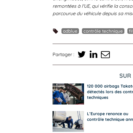
remontées à l'UE, qui vérifie la cons
parcourue du véhicule depuis sa mise
adblue
contrôle technique
fi
Partager :
SUR 
120 000 airbags Takat
détectés lors des cont
techniques
L’Europe renonce au
contrôle technique ann