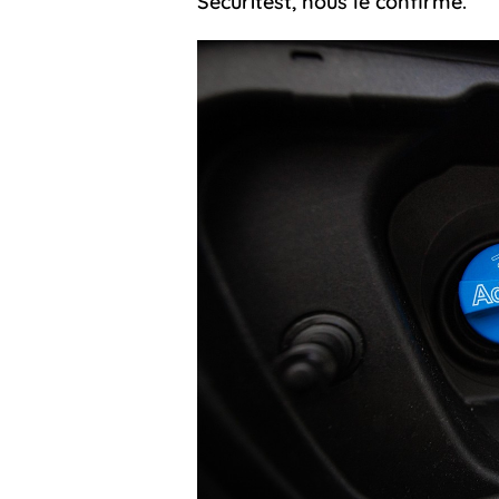
Sécuritest, nous le confirme.