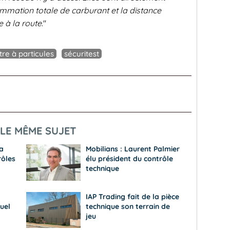
ommation totale de carburant et la distance
 à la route
."
ltre à particules
sécuritest
LE MÊME SUJET
a
Mobilians : Laurent Palmier
rôles
élu président du contrôle
technique
IAP Trading fait de la pièce
uel
technique son terrain de
jeu