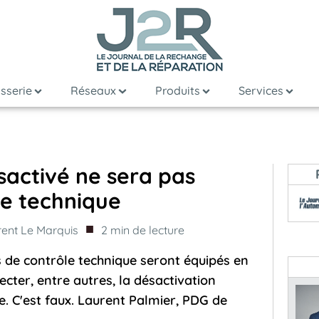
sserie
Réseaux
Produits
Services
sactivé ne sera pas
le technique
■
rent Le Marquis
2
min de lecture
 de contrôle technique seront équipés en
cter, entre autres, la désactivation
e. C'est faux. Laurent Palmier, PDG de