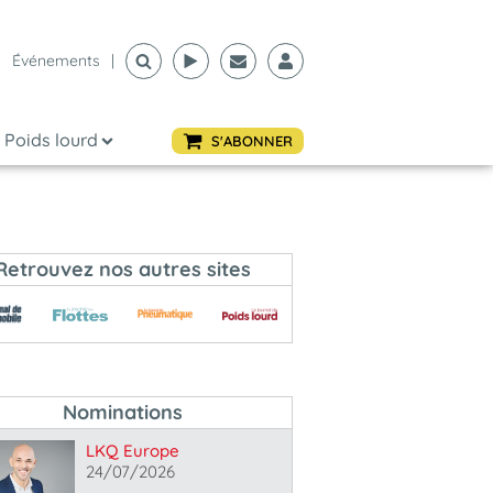
Événements
|
Poids lourd
S'ABONNER
Retrouvez nos autres sites
Nominations
LKQ Europe
24/07/2026