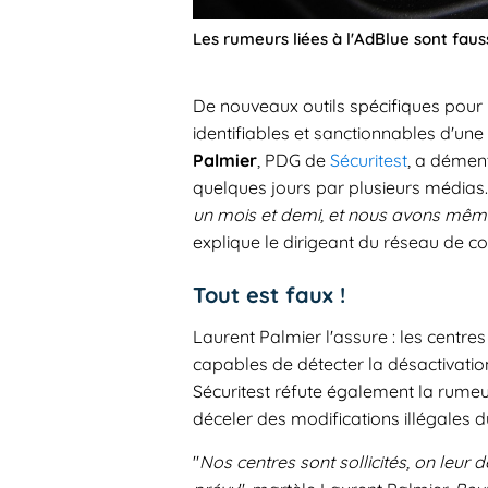
Les rumeurs liées à l'AdBlue sont fau
De nouveaux outils spécifiques pour
identifiables et sanctionnables d'un
Palmier
, PDG de
Sécuritest
, a dément
quelques jours par plusieurs médias.
un mois et demi, et nous avons même 
explique le dirigeant du réseau de co
Tout est faux !
Laurent Palmier l'assure : les centre
capables de détecter la désactivati
Sécuritest réfute également la rumeu
déceler des modifications illégales 
"
Nos centres sont sollicités, on leur d