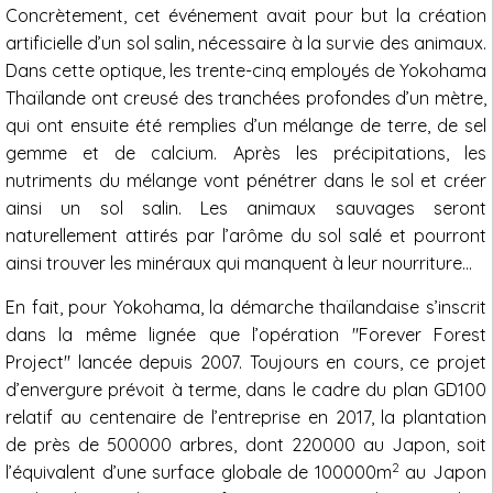
Concrètement, cet événement avait pour but la création
artificielle d’un sol salin, nécessaire à la survie des animaux.
Dans cette optique, les trente-cinq employés de Yokohama
Thaïlande ont creusé des tranchées profondes d’un mètre,
qui ont ensuite été remplies d’un mélange de terre, de sel
gemme et de calcium. Après les précipitations, les
nutriments du mélange vont pénétrer dans le sol et créer
ainsi un sol salin. Les animaux sauvages seront
naturellement attirés par l’arôme du sol salé et pourront
ainsi trouver les minéraux qui manquent à leur nourriture…
En fait, pour Yokohama, la démarche thaïlandaise s’inscrit
dans la même lignée que l’opération "Forever Forest
Project" lancée depuis 2007. Toujours en cours, ce projet
d’envergure prévoit à terme, dans le cadre du plan GD100
relatif au centenaire de l’entreprise en 2017, la plantation
de près de 500000 arbres, dont 220000 au Japon, soit
2
l’équivalent d’une surface globale de 100000m
au Japon