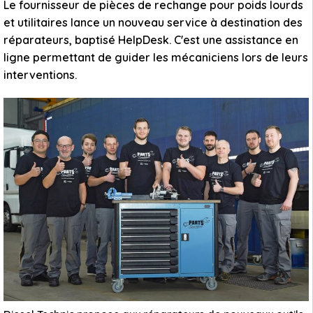
Le fournisseur de pièces de rechange pour poids lourds
et utilitaires lance un nouveau service à destination des
réparateurs, baptisé HelpDesk. C'est une assistance en
ligne permettant de guider les mécaniciens lors de leurs
interventions.