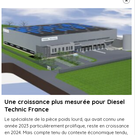
Une croissance plus mesurée pour Diesel
Technic France
Le spécialiste de la pièce poids lourd, qui avait connu une
année 2023 particulièrement prolifique, reste en croissance
en 2024. Mais compte tenu du contexte économique tendu,