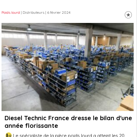
Poids lourd
| Distributeurs
| 6 février 2024
Diesel Technic France dresse le bilan d'une
année florissante
Le spécialiste de la pièce poids lourd a atteint les 20