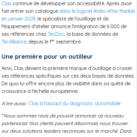
Clas
continue de développer son accessibilité. Après avoir
fait entrer son catalogue
dans le logiciel Atelio After Market
en janvier 2024
, le spécialiste de l'outillage et de
l'équipement d'atelier annonce l'intégration de 6 000 de
ses références chez
TecDoc
, la base de données de
er
TecAlliance
, depuis le 1
septembre.
Une première pour un outilleur
Ainsi, Clas devient la première marque d’outillage à croiser
ses références spécifiques sur ces deux bases de données.
De quoi lui offrir encore plus de visibilité dans sa quête de
croissance à l'échelle européenne.
A lire aussi
:
Clas à l'assaut du diagnostic automobile
"
Nous sommes ravis de pouvoir annoncer ce nouveau
partenariat. Nos clients peuvent désormais nous trouver
sur deux solutions leaders reconnues sur le marché. Dans