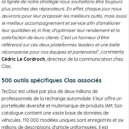
la lignée de notre stratégie nous souhaitons être toujours
plus proches des réparateurs. En effet, chaque jour nous
œuvrons pour leur proposer les meilleurs outils, mais aussi
le meilleur accompagnement et service afin d'améliorer
leur quotidien et, in fine, d'optimiser leur rendement et la
satisfaction de leurs clients.
C’est un honneur d’être
référencé sur ces deux plateformes leaders et une belle
récompense pour nos équipes et partenaires
", commente
Cédric Le Cordroch
, directeur de la communication chez
Clas.
500 outils spécifiques Clas associés
TecDoc est utilisé par plus de deux millions de
professionnels de la rechange automobile. Il leur offre un
portefeuille diversifié et multimarque de produits IAM. Son
catalogue contient une vaste base de données de
véhicules. 110 000 modèles uniques sont enregistrés et six
millions de descriptions d'article uniformisées. Il est