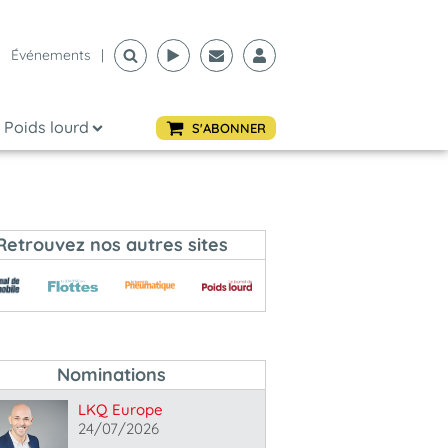
Événements
|
Poids lourd
S'ABONNER
Retrouvez nos autres sites
Nominations
LKQ Europe
24/07/2026