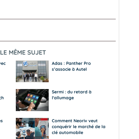
LE MÊME SUJET
vec
Adas : Panther Pro
s’associe à Autel
Sermi : du retard à
ch
l'allumage
es
Comment Neoriv veut
conquérir le marché de la
clé automobile