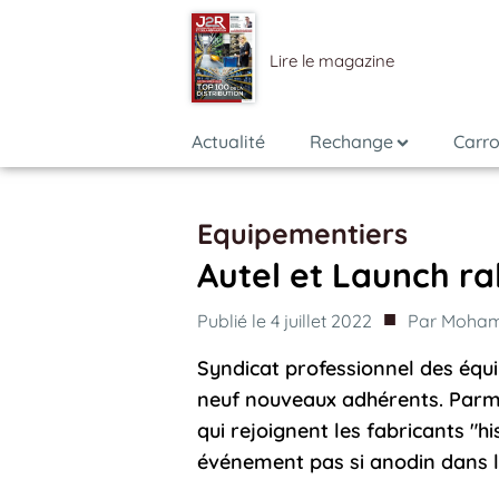
Lire le magazine
Actualité
Rechange
Carro
Equipementiers
Autel et Launch ral
■
Publié le
4 juillet 2022
Par
Moham
Syndicat professionnel des équi
neuf nouveaux adhérents. Parmi
qui rejoignent les fabricants "h
événement pas si anodin dans le