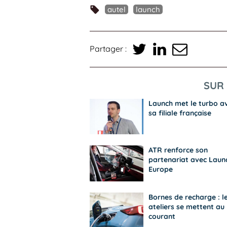
autel
launch
Partager :
SUR 
Launch met le turbo a
sa filiale française
ATR renforce son
partenariat avec Laun
Europe
Bornes de recharge : l
ateliers se mettent au
courant