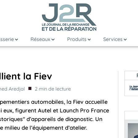
sserie
Réseaux
Produits
Services
lient la Fiev
■
ed Aredjal
2
min de lecture
pementiers automobiles, la Fiev accueille
 eux, figurent Autel et Launch Pro France
istoriques" d’appareils de diagnostic. Un
 milieu de l’équipement d’atelier.