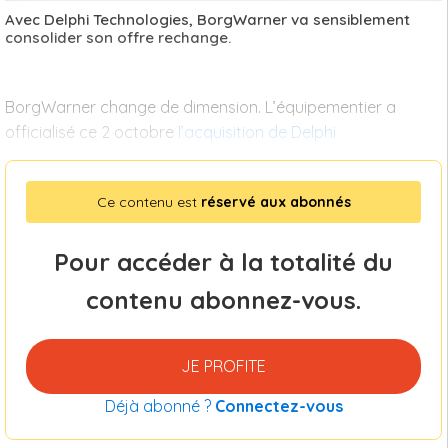
Avec Delphi Technologies, BorgWarner va sensiblement
consolider son offre rechange.
BorgWarner change de dimension. L’équipementier a
officialisé ce 2 octobre
l’acquisition de Delphi
Ce contenu est
réservé aux abonnés
Pour accéder à la totalité du
contenu abonnez-vous.
JE PROFITE
Déjà abonné ?
Connectez-vous