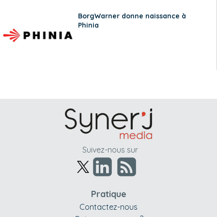
BorgWarner donne naissance à
Phinia
Suivez-nous sur
Pratique
Contactez-nous