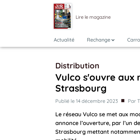
Lire le magazine
Actualité
Rechange
Carro
Distribution
Vulco s'ouvre aux 
Strasbourg
■
Publié le
14 décembre 2023
Par
T
Le réseau Vulco se met aux mod
annonce l’ouverture, par l’un d
Strasbourg mettant notamment 