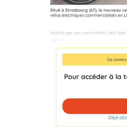
Situé à Strasbourg (67), le nouveau ce
vélos électriques commercialisés en 
Inspiré par ses concurrents, tels que
depuis
Ce conten
Pour accéder à la 
Déjà ab