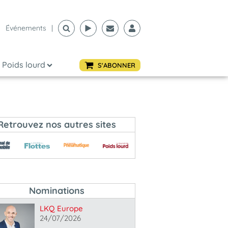
Événements
|
Poids lourd
S'ABONNER
Retrouvez nos autres sites
Nominations
LKQ Europe
24/07/2026