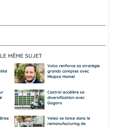
LE MÊME SUJET
Vulco renforce sa stratégie
lité
grands comptes avec
Micipsa Hamel
ur
Castrol accélère sa
é
diversification avec
Gogoro
Brise
Valeo se lance dans le
remanufacturing de