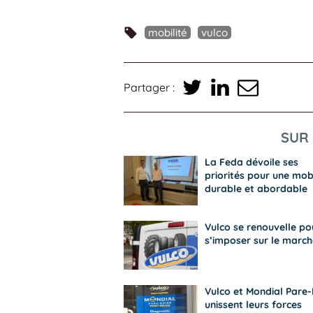
mobilité
vulco
Partager :
SUR 
La Feda dévoile ses
priorités pour une mobi
durable et abordable
Vulco se renouvelle po
s’imposer sur le march
Vulco et Mondial Pare-
unissent leurs forces