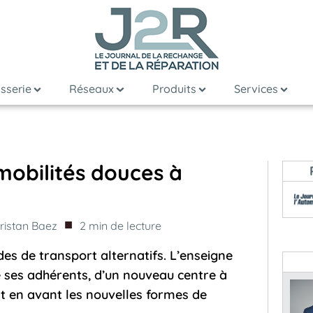
sserie
Réseaux
Produits
Services
mobilités douces à
■
ristan Baez
2
min de lecture
es de transport alternatifs. L’enseigne
e ses adhérents, d’un nouveau centre à
en avant les nouvelles formes de