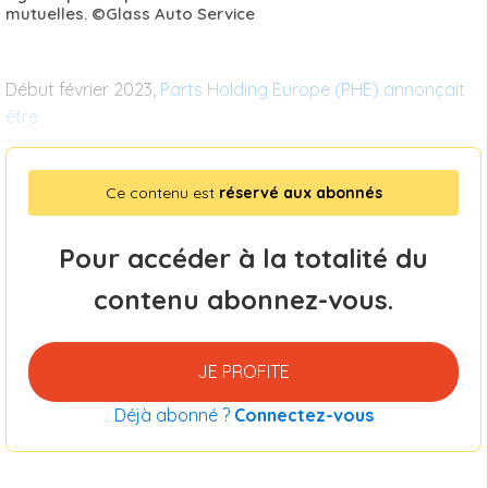
mutuelles. ©Glass Auto Service
Début février 2023,
Parts Holding Europe (PHE) annonçait
être
Ce contenu est
réservé aux abonnés
Pour accéder à la totalité du
contenu abonnez-vous.
JE PROFITE
Déjà abonné ?
Connectez-vous