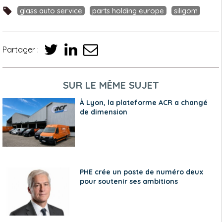
glass auto service
parts holding europe
siligom
Partager :
SUR LE MÊME SUJET
À Lyon, la plateforme ACR a changé
de dimension
PHE crée un poste de numéro deux
pour soutenir ses ambitions