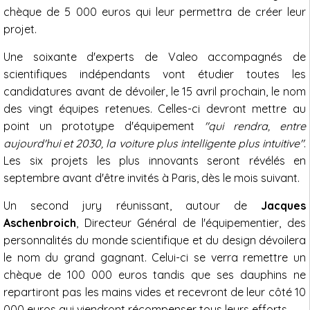
chèque de 5 000 euros qui leur permettra de créer leur
projet.
Une soixante d'experts de Valeo accompagnés de
scientifiques indépendants vont étudier toutes les
candidatures avant de dévoiler, le 15 avril prochain, le nom
des vingt équipes retenues. Celles-ci devront mettre au
point un prototype d'équipement
"qui rendra, entre
aujourd'hui et 2030, la voiture plus intelligente plus intuitive"
.
Les six projets les plus innovants seront révélés en
septembre avant d'être invités à Paris, dès le mois suivant.
Un second jury réunissant, autour de
Jacques
Aschenbroich
, Directeur Général de l'équipementier, des
personnalités du monde scientifique et du design dévoilera
le nom du grand gagnant. Celui-ci se verra remettre un
chèque de 100 000 euros tandis que ses dauphins ne
repartiront pas les mains vides et recevront de leur côté 10
000 euros qui viendront récompenser tous leurs efforts.