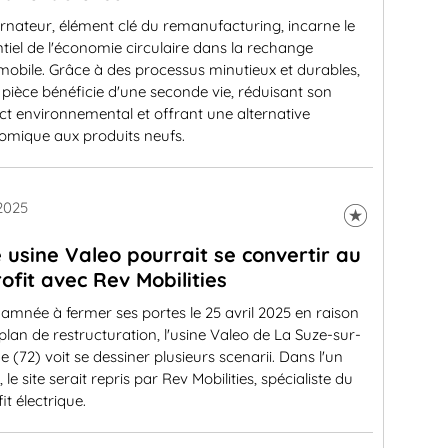
ernateur, élément clé du remanufacturing, incarne le
tiel de l'économie circulaire dans la rechange
obile. Grâce à des processus minutieux et durables,
 pièce bénéficie d'une seconde vie, réduisant son
t environnemental et offrant une alternative
omique aux produits neufs.
 2025
 usine Valeo pourrait se convertir au
rofit avec Rev Mobilities
mnée à fermer ses portes le 25 avril 2025 en raison
plan de restructuration, l'usine Valeo de La Suze-sur-
e (72) voit se dessiner plusieurs scenarii. Dans l'un
, le site serait repris par Rev Mobilities, spécialiste du
fit électrique.