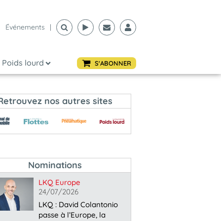
Événements
|
Poids lourd
S'ABONNER
Retrouvez nos autres sites
Nominations
LKQ Europe
24/07/2026
LKQ : David Colantonio
passe à l’Europe, la