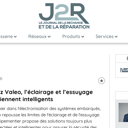
sserie
Réseaux
Produits
Services
26
z Valeo, l’éclairage et l’essuyage
iennent intelligents
ier dans l'électronisation des systèmes embarqués,
 repousse les limites de l'éclairage et de l'essuyage.
ipementier propose des solutions toujours plus
ctées et intelligentes pour assurer la sécurité des