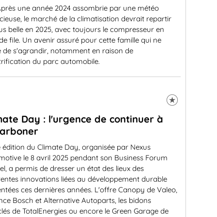
près une année 2024 assombrie par une météo
cieuse, le marché de la climatisation devrait repartir
us belle en 2025, avec toujours le compresseur en
de file. Un avenir assuré pour cette famille qui ne
e de s'agrandir, notamment en raison de
ctrification du parc automobile.
mate Day : l'urgence de continuer à
arboner
 édition du Climate Day, organisée par Nexus
motive le 8 avril 2025 pendant son Business Forum
l, a permis de dresser un état des lieux des
rentes innovations liées au développement durable
ntées ces dernières années. L'offre Canopy de Valeo,
iance Bosch et Alternative Autoparts, les bidons
lés de TotalEnergies ou encore le Green Garage de