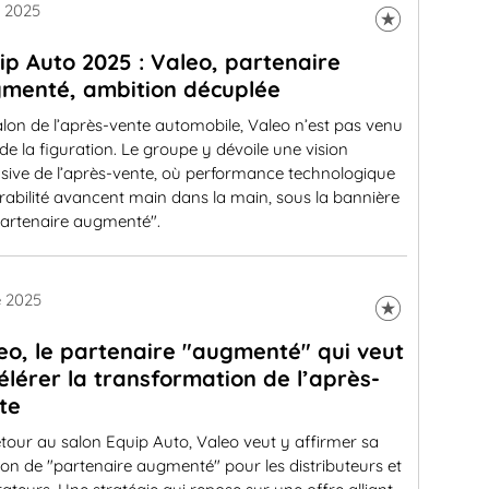
e 2025
ip Auto 2025 : Valeo, partenaire
menté, ambition décuplée
lon de l’après-vente automobile, Valeo n’est pas venu
 de la figuration. Le groupe y dévoile une vision
sive de l’après-vente, où performance technologique
rabilité avancent main dans la main, sous la bannière
partenaire augmenté".
e 2025
eo, le partenaire "augmenté" qui veut
élérer la transformation de l’après-
te
tour au salon Equip Auto, Valeo veut y affirmer sa
ion de "partenaire augmenté" pour les distributeurs et