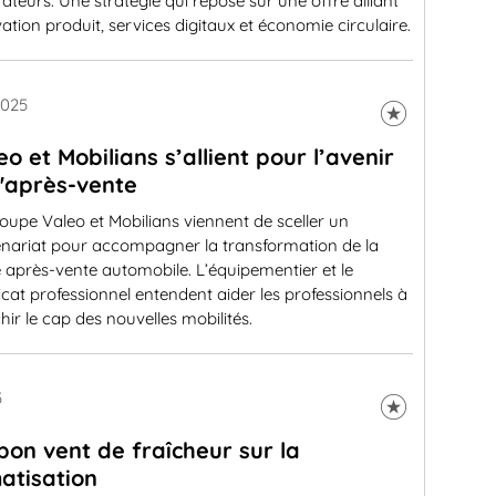
ateurs. Une stratégie qui repose sur une offre alliant
ation produit, services digitaux et économie circulaire.
2025
eo et Mobilians s’allient pour l’avenir
l'après-vente
oupe Valeo et Mobilians viennent de sceller un
enariat pour accompagner la transformation de la
re après-vente automobile. L’équipementier et le
cat professionnel entendent aider les professionnels à
hir le cap des nouvelles mobilités.
5
bon vent de fraîcheur sur la
matisation