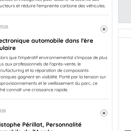
cteurs et réduire l'empreinte carbone des véhicules.
 2026
lectronique automobile dans l'ère
culaire
lors que l'impératif environnemental s'impose de plus
us aux professionnels de l'après-vente, le
nufacturing et la réparation de composants
roniques gagnent en visibilité. Porté par la tension sur
pprovisionnements et le vieillissement du parc, ce
hé connaît une croissance rapide.
2026
istophe Périllat, Personnalité