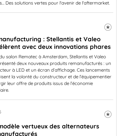
… Des solutions vertes pour l'avenir de l'aftermarket.
anufacturing : Stellantis et Valeo
élèrent avec deux innovations phares
 du salon Rematec à Amsterdam, Stellantis et Valeo
présenté deux nouveaux produits remanufacturés : un
cteur à LED et un écran d’affichage. Ces lancements
isent la volonté du constructeur et de l’équipementier
rgir leur offre de produits issus de l’économie
laire.
5
modèle vertueux des alternateurs
anufacturés