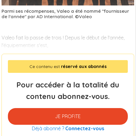
Parmi ses récompenses, Valeo a été nommé "fournisseur
de l'année" par AD International. ©Valeo
Valeo fait la passe de trois ! Depuis le début de l'année,
l'équipementier s'est,
Ce contenu est
réservé aux abonnés
Pour accéder à la totalité du
contenu abonnez-vous.
JE PROFITE
Déjà abonné ?
Connectez-vous