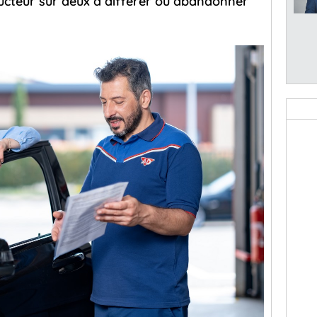
ucteur sur deux à différer ou abandonner