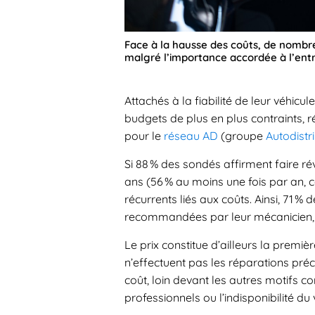
Face à la hausse des coûts, de nombre
malgré l’importance accordée à l’entr
Attachés à la fiabilité de leur véhic
budgets de plus en plus contraints, 
pour le
réseau AD
(groupe
Autodistr
Si 88 % des sondés affirment faire ré
ans (56 % au moins une fois par an,
récurrents liés aux coûts. Ainsi, 71 
recommandées par leur mécanicien, p
Le prix constitue d’ailleurs la premi
n’effectuent pas les réparations pré
coût, loin devant les autres motifs
professionnels ou l’indisponibilité du 