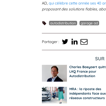
AD,
qui célèbre cette année ses 40 a
proposant des solutions fiables, ab
autodistribution
garage ad
Partager :
SUR 
Charles Baeyaert quitt
LKQ France pour
Autodistribution
MRA : la riposte des
indépendants face aux
réseaux constructeurs