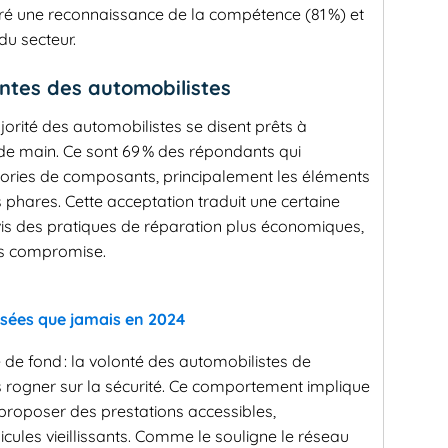
ré une reconnaissance de la compétence (81 %) et
du secteur.
entes des automobilistes
jorité des automobilistes se disent prêts à
de main. Ce sont 69 % des répondants qui
égories de composants, principalement les éléments
s phares. Cette acceptation traduit une certaine
is des pratiques de réparation plus économiques,
pas compromise.
lisées que jamais en 2024
de fond : la volonté des automobilistes de
ns rogner sur la sécurité. Ce comportement implique
proposer des prestations accessibles,
cules vieillissants. Comme le souligne le réseau