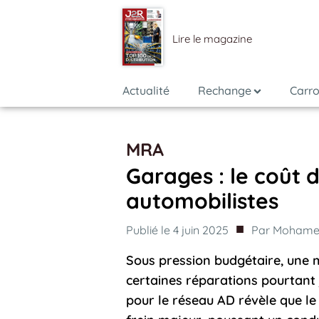
Lire le magazine
Actualité
Rechange
Carro
MRA
Garages : le coût d
automobilistes
■
Publié le
4 juin 2025
Par
Mohamed
Sous pression budgétaire, une 
certaines réparations pourtant 
pour le réseau AD révèle que le