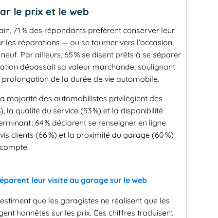
r le prix et le web
in, 71 % des répondants préfèrent conserver leur
r les réparations — ou se tourner vers l’occasion,
 neuf. Par ailleurs, 65 % se disent prêts à se séparer
paration dépassait sa valeur marchande, soulignant
e prolongation de la durée de vie automobile.
 la majorité des automobilistes privilégient des
, la qualité du service (53 %) et la disponibilité
terminant : 64 % déclarent se renseigner en ligne
s clients (66 %) et la proximité du garage (60 %)
n compte.
éparent leur visite au garage sur le web
estiment que les garagistes ne réalisent que les
gent honnêtes sur les prix. Ces chiffres traduisent