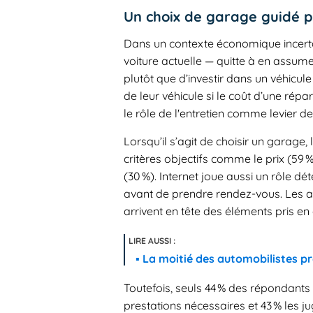
Un choix de garage guidé pa
Dans un contexte économique incerta
voiture actuelle — quitte à en assume
plutôt que d’investir dans un véhicule
de leur véhicule si le coût d’une ré
le rôle de l'entretien comme levier d
Lorsqu’il s’agit de choisir un garage,
critères objectifs comme le prix (59 %)
(30 %). Internet joue aussi un rôle dé
avant de prendre rendez-vous. Les avi
arrivent en tête des éléments pris e
La moitié des automobilistes pr
Toutefois, seuls 44 % des répondants 
prestations nécessaires et 43 % les ju