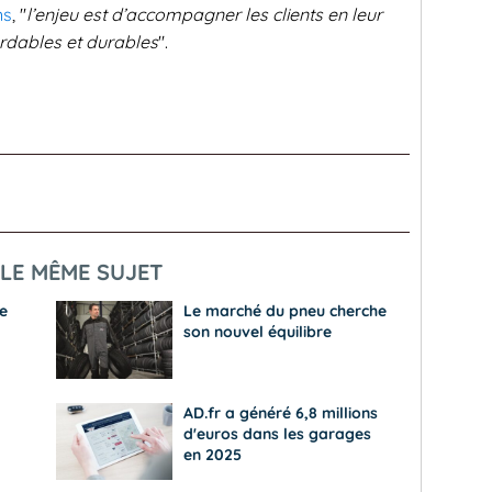
ns
, "
l’enjeu est d’accompagner les clients en leur
ordables et durables
".
LE MÊME SUJET
e
Le marché du pneu cherche
son nouvel équilibre
AD.fr a généré 6,8 millions
d'euros dans les garages
en 2025