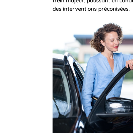
frein majeur, poussant un cond
des interventions préconisées.