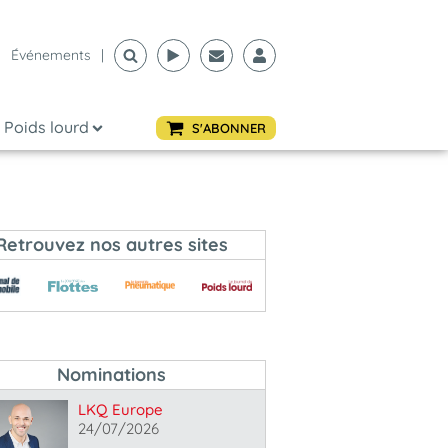
Événements
|
Poids lourd
S'ABONNER
Retrouvez nos autres sites
Nominations
LKQ Europe
24/07/2026