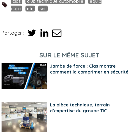
clas
club technique automobile
equip
auto
ntn
snr
Partager :
SUR LE MÊME SUJET
Jambe de force : Clas montre
comment la comprimer en sécurité
La pièce technique, terrain
d’expertise du groupe TIC