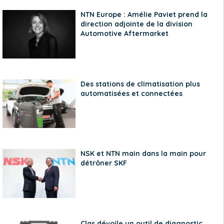
NTN Europe : Amélie Paviet prend la
direction adjointe de la division
Automotive Aftermarket
Des stations de climatisation plus
automatisées et connectées
NSK et NTN main dans la main pour
détrôner SKF
Clas dévoile un outil de diagnostic