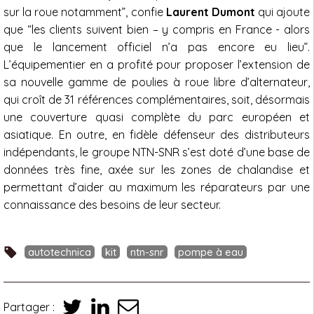
sur la roue notamment”, confie
Laurent Dumont
qui ajoute
que “les clients suivent bien – y compris en France - alors
que le lancement officiel n’a pas encore eu lieu”.
L’équipementier en a profité pour proposer l’extension de
sa nouvelle gamme de poulies à roue libre d’alternateur,
qui croît de 31 références complémentaires, soit, désormais
une couverture quasi complète du parc européen et
asiatique. En outre, en fidèle défenseur des distributeurs
indépendants, le groupe NTN-SNR s’est doté d’une base de
données très fine, axée sur les zones de chalandise et
permettant d’aider au maximum les réparateurs par une
connaissance des besoins de leur secteur.
autotechnica
kit
ntn-snr
pompe à eau
Partager :