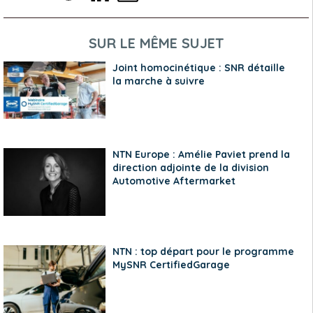
SUR LE MÊME SUJET
Joint homocinétique : SNR détaille
la marche à suivre
NTN Europe : Amélie Paviet prend la
direction adjointe de la division
Automotive Aftermarket
NTN : top départ pour le programme
MySNR CertifiedGarage